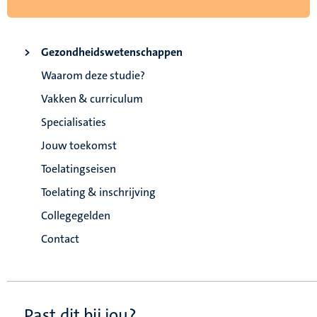
Gezondheidswetenschappen
Waarom deze studie?
Vakken & curriculum
Specialisaties
Jouw toekomst
Toelatingseisen
Toelating & inschrijving
Collegegelden
Contact
Past dit bij jou?