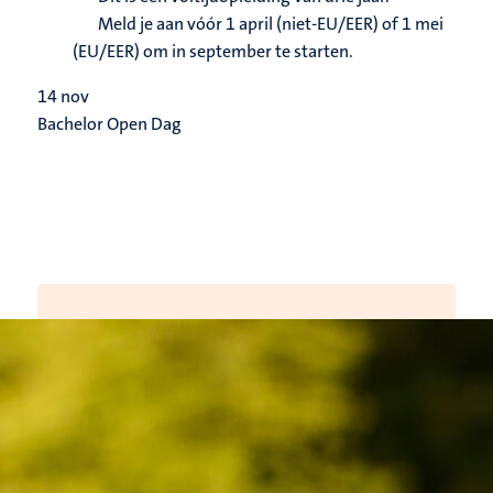
Meld je aan vóór 1 april (niet-EU/EER) of 1 mei
(EU/EER) om in september te starten.
14
nov
Bachelor Open Dag