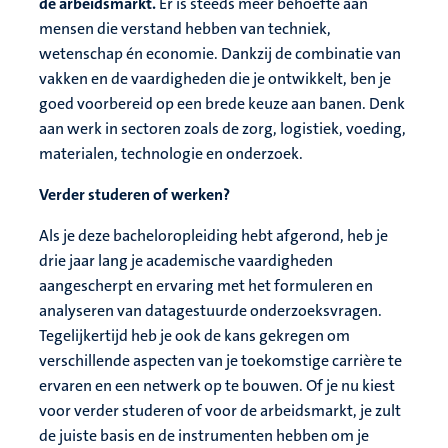
de arbeidsmarkt.
Er is steeds meer behoefte aan
mensen die verstand hebben van techniek,
wetenschap én economie. Dankzij de combinatie van
vakken en de vaardigheden die je ontwikkelt, ben je
goed voorbereid op een brede keuze aan banen. Denk
aan werk in sectoren zoals de zorg, logistiek, voeding,
materialen, technologie en onderzoek.
Verder studeren of werken?
Als je deze bacheloropleiding hebt afgerond, heb je
drie jaar lang je academische vaardigheden
aangescherpt en ervaring met het formuleren en
analyseren van datagestuurde onderzoeksvragen.
Tegelijkertijd heb je ook de kans gekregen om
verschillende aspecten van je toekomstige carrière te
ervaren en een netwerk op te bouwen. Of je nu kiest
voor verder studeren of voor de arbeidsmarkt, je zult
de juiste basis en de instrumenten hebben om je