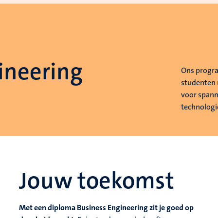
ineering
Ons progra
studenten 
voor spann
technologi
Jouw toekomst
Met een diploma Business Engineering zit je goed op