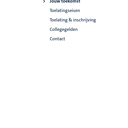
Jouw toekomst
Toelatingseisen
Toelating & inschrijving
Collegegelden
Contact