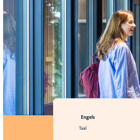
Engels
Taal