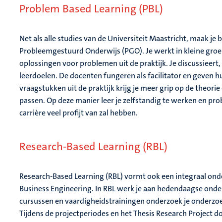
Problem Based Learning (PBL)
Net als alle studies van de Universiteit Maastricht, maak je
Probleemgestuurd Onderwijs (PGO). Je werkt in kleine gro
oplossingen voor problemen uit de praktijk. Je discussieert,
leerdoelen. De docenten fungeren als facilitator en geven hu
vraagstukken uit de praktijk krijg je meer grip op de theorie e
passen. Op deze manier leer je zelfstandig te werken en prob
carrière veel profijt van zal hebben.
Research-Based Learning (RBL)
Research-Based Learning (RBL) vormt ook een integraal onde
Business Engineering. In RBL werk je aan hedendaagse onde
cursussen en vaardigheidstrainingen onderzoek je onderzo
Tijdens de projectperiodes en het Thesis Research Project