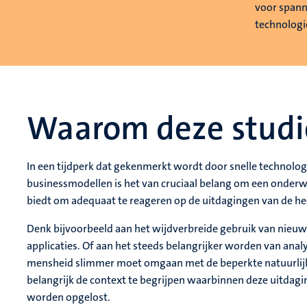
voor spann
technologi
Waarom deze studi
In een tijdperk dat gekenmerkt wordt door snelle technol
businessmodellen is het van cruciaal belang om een onder
biedt om adequaat te reageren op de uitdagingen van de h
Denk bijvoorbeeld aan het wijdverbreide gebruik van nieuwe 
applicaties. Of aan het steeds belangrijker worden van analys
mensheid slimmer moet omgaan met de beperkte natuurlijk
belangrijk de context te begrijpen waarbinnen deze uitda
worden opgelost.