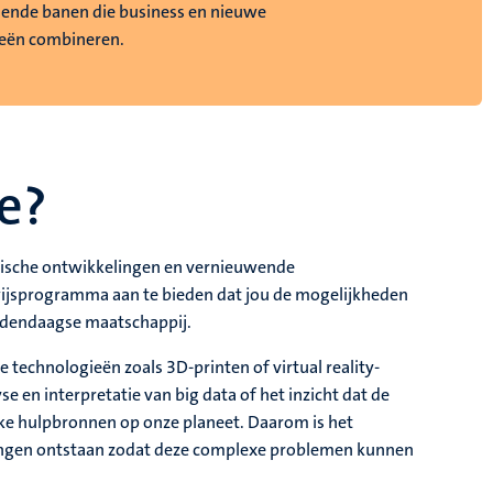
ende banen die business en nieuwe
eën combineren.
e?
ogische ontwikkelingen en vernieuwende
wijsprogramma aan te bieden dat jou de mogelijkheden
edendaagse maatschappij.
technologieën zoals 3D-printen of virtual reality-
e en interpretatie van big data of het inzicht dat de
e hulpbronnen op onze planeet. Daarom is het
gingen ontstaan zodat deze complexe problemen kunnen