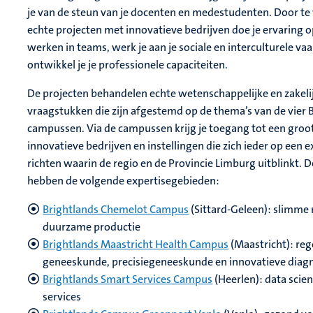
je van de steun van je docenten en medestudenten. Door t
echte projecten met innovatieve bedrijven doe je ervaring 
werken in teams, werk je aan je sociale en interculturele v
ontwikkel je je professionele capaciteiten.
De projecten behandelen echte wetenschappelijke en zakeli
vraagstukken die zijn afgestemd op de thema’s van de vier 
campussen. Via de campussen krijg je toegang tot een groot
innovatieve bedrijven en instellingen die zich ieder op een 
richten waarin de regio en de Provincie Limburg uitblinkt.
hebben de volgende expertisegebieden:
Brightlands Chemelot Campus
(Sittard-Geleen): slimme 
duurzame productie
Brightlands Maastricht Health Campus
(Maastricht): re
geneeskunde, precisiegeneeskunde en innovatieve diag
Brightlands Smart Services Campus
(Heerlen): data scie
services