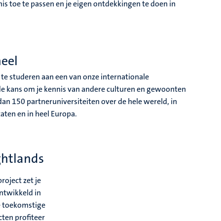
nis toe te passen en je eigen ontdekkingen te doen in
neel
nd te studeren aan een van onze internationale
e de kans om je kennis van andere culturen en gewoonten
n 150 partneruniversiteiten over de hele wereld, in
taten en in heel Europa.
ghtlands
project zet je
ontwikkeld in
je toekomstige
ten profiteer