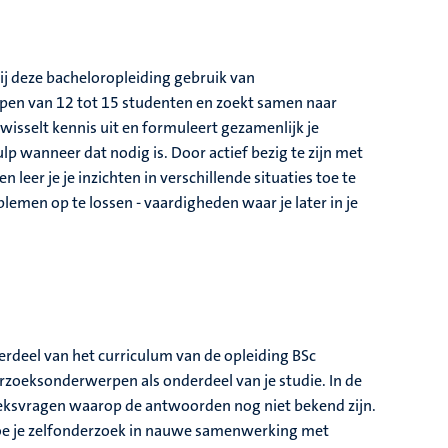
 bij deze bacheloropleiding gebruik van
epen van 12 tot 15 studenten en zoekt samen naar
 wisselt kennis uit en formuleert gezamenlijk je
lp wanneer dat nodig is. Door actief bezig te zijn met
n leer je je inzichten in verschillende situaties toe te
lemen op te lossen - vaardigheden waar je later in je
rdeel van het curriculum van de opleiding BSc
rzoeksonderwerpen als onderdeel van je studie. In de
eksvragen waarop de antwoorden nog niet bekend zijn.
 doe je zelfonderzoek in nauwe samenwerking met