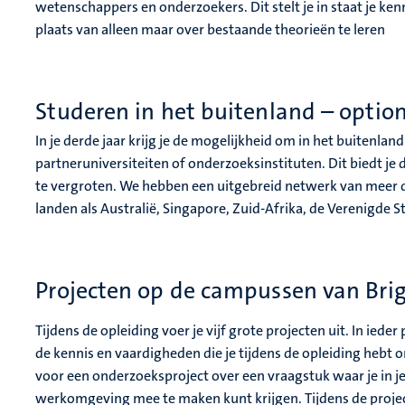
wetenschappers en onderzoekers. Dit stelt je in staat je ken
plaats van alleen maar over bestaande theorieën te leren
Studeren in het buitenland – optio
In je derde jaar krijg je de mogelijkheid om in het buitenla
partneruniversiteiten of onderzoeksinstituten. Dit biedt j
te vergroten. We hebben een uitgebreid netwerk van meer da
landen als Australië, Singapore, Zuid-Afrika, de Verenigde S
Projecten op de campussen van Bri
Tijdens de opleiding voer je vijf grote projecten uit. In ieder 
de kennis en vaardigheden die je tijdens de opleiding hebt 
voor een onderzoeksproject over een vraagstuk waar je in 
werkomgeving mee te maken kunt krijgen. Tijdens de projec