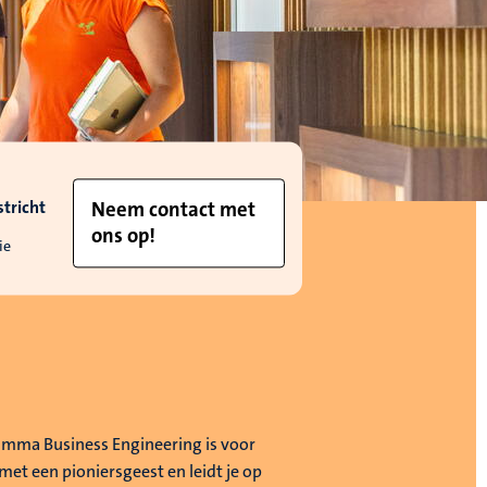
tricht
Neem contact met
ons op!
ie
mma Business Engineering is voor
met een pioniersgeest en leidt je op