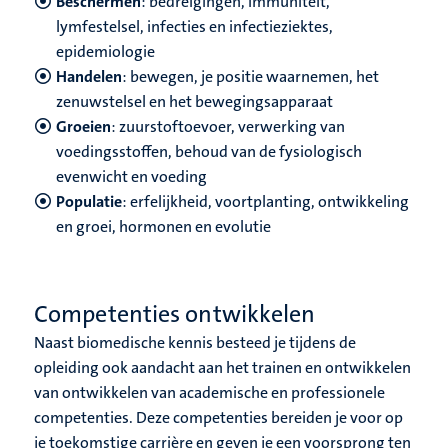
Beschermen
: bedreigingen, immuniteit,
lymfestelsel, infecties en infectieziektes,
epidemiologie
Handelen
: bewegen, je positie waarnemen, het
zenuwstelsel en het bewegingsapparaat
Groeien
: zuurstoftoevoer, verwerking van
voedingsstoffen, behoud van de fysiologisch
evenwicht en voeding
Populatie
: erfelijkheid, voortplanting, ontwikkeling
en groei, hormonen en evolutie
Competenties ontwikkelen
Naast biomedische kennis besteed je tijdens de
opleiding ook aandacht aan het trainen en ontwikkelen
van ontwikkelen van academische en professionele
competenties. Deze competenties bereiden je voor op
je toekomstige carrière en geven je een voorsprong ten