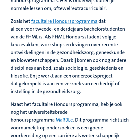
honoursprogramma's. Het is onderwijs buiten je
normale lessen om, oftewel 'extracurriculair'.
Zoals het
facultaire Honoursprogramma
dat
alleen voor tweede- en derdejaars bachelorstudenten
van de FHML is. Als FHML Honoursstudent volg je
keuzevakken, workshops en lezingen over recente
ontwikkelingen in de gezondheidszorg, geneeskunde
en biowetenschappen. Daarbij komen ook nog andere
disciplines aan bod, zoals sociologie, geschiedenis en
filosofie. En je werkt aan een onderzoeksproject
dat gekoppeld is aan een verzoek van een bedrijf of
instelling in de gezondheidszorg.
Naast het facultaire Honoursprogramma, heb je ook
nog het universiteitsbrede
honoursprogramma
MaRBLe
. Dit programma richt zich
voornamelijk op onderzoek en is een goede
voorbereiding op een carrière als wetenschappelijk