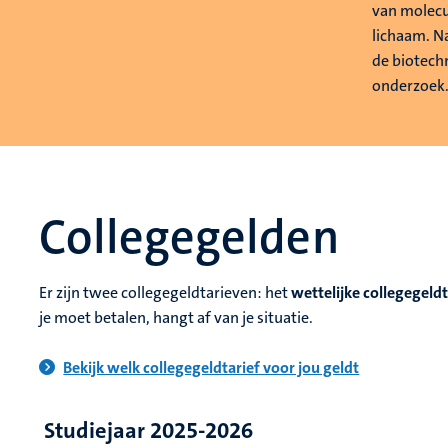
van molecu
lichaam. Na
de biotech
onderzoek
Collegegelden
Er zijn twee collegegeldtarieven: het
wettelijke collegegeldt
je moet betalen, hangt af van je situatie.
Bekijk welk collegegeldtarief voor jou geldt
Studiejaar 2025-2026