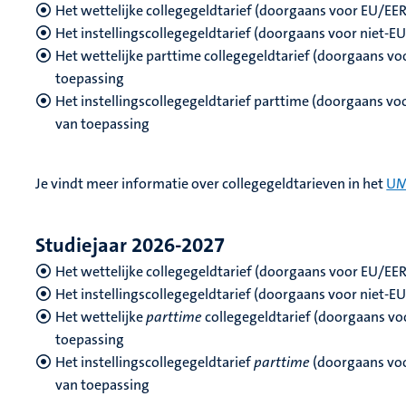
Het wettelijke collegegeldtarief (doorgaans voor EU/EER
Het instellingscollegegeldtarief (doorgaans voor niet-E
Het wettelijke parttime collegegeldtarief (doorgaans vo
toepassing
Het instellingscollegegeldtarief parttime (doorgaans voo
van toepassing
Je vindt meer informatie over collegegeldtarieven in het
UM
Studiejaar 2026-2027
Het wettelijke collegegeldtarief (doorgaans voor EU/EER
Het instellingscollegegeldtarief (doorgaans voor niet-E
Het wettelijke
parttime
collegegeldtarief (doorgaans voo
toepassing
Het instellingscollegegeldtarief
parttime
(doorgaans voor
van toepassing