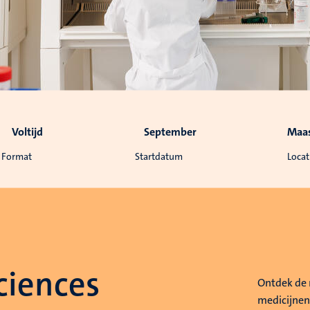
Voltijd
September
Maas
Format
Startdatum
Locat
ciences
Ontdek de 
medicijnen