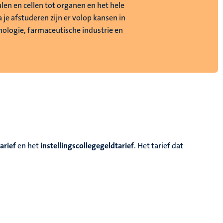
len en cellen tot organen en het hele
 je afstuderen zijn er volop kansen in
nologie, farmaceutische industrie en
.
arief
en het
instellingscollegegeldtarief
. Het tarief dat