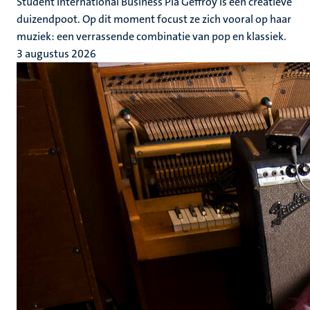
Student International Business Pia Geffroy is een creatieve
duizendpoot. Op dit moment focust ze zich vooral op haar
muziek: een verrassende combinatie van pop en klassiek.
3 augustus 2026