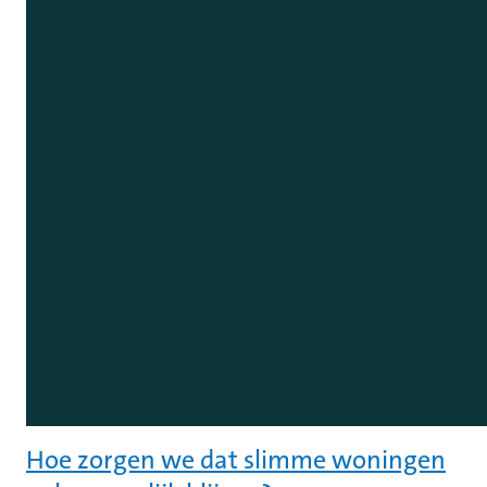
Hoe zorgen we dat slimme woningen