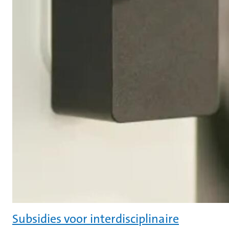
Subsidies voor interdisciplinaire