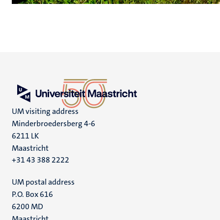
UM visiting address
Minderbroedersberg 4-6
6211 LK
Maastricht
+31 43 388 2222
UM postal address
P.O. Box 616
6200 MD
Maastricht