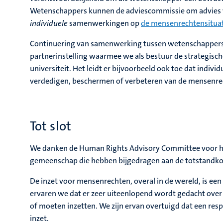
Wetenschappers kunnen de adviescommissie om advies vrag
individuele
samenwerkingen op
de mensenrechtensituat
Continuering van samenwerking tussen wetenschappers
partnerinstelling waarmee we als bestuur de strategisch
universiteit. Het leidt er bijvoorbeeld ook toe dat indiv
verdedigen, beschermen of verbeteren van de mensenr
Tot slot
We danken de Human Rights Advisory Committee voor haa
gemeenschap die hebben bijgedragen aan de totstandko
De inzet voor mensenrechten, overal in de wereld, is een
ervaren we dat er zeer uiteenlopend wordt gedacht ove
of moeten inzetten. We zijn ervan overtuigd dat een resp
inzet.