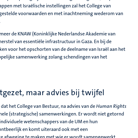
pen met Israëlische instellingen zal het College van
ns gestelde voorwaarden en met inachtneming wederom van
.
er meer de KNAW (Koninklijke Nederlandse Akademie van
rstel van essentiële infrastructuur in Gaza. En bij de
ken voor het opschorten van de deelname van Israël aan het
pelijke samenwerking zolang schendingen van het
ezet, maar advies bij twijfel
dat het College van Bestuur, na advies van de
Human Rights
ionele (strategische) samenwerkingen. Er wordt niet getornd
 individuele wetenschappers van de UM en hun
nontbeerlijk en komt uiteraard ook met een
te afweging te maken met wie er wordt samengewerkt.