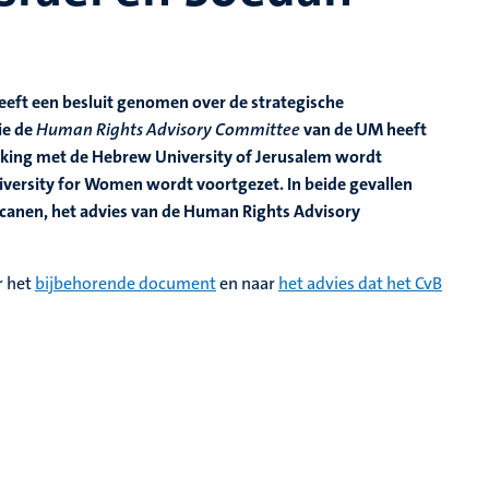
heeft een besluit genomen over de strategische
ie de
Human Rights Advisory Committee
van de UM heeft
rking met de Hebrew University of Jerusalem wordt
ersity for Women wordt voortgezet. In beide gevallen
ecanen, het advies van de Human Rights Advisory
r het
bijbehorende document
en naar
het advies dat het CvB