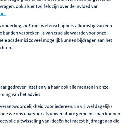
en, ook als er twijfels zijn over de invloed van
ie.
 onderling,
ook
met wetenschappers afkomstig van een
e banden verbreken, is van cruciale waarde voor onze
iduele academici zoveel mogelijk kunnen bijdragen aan het
echten.
r gedreven inzet en via haar ook alle mensen in onze
ming van het advies.
 verantwoordelijkheid voor iedereen. En vrijwel dagelijks
r hoe we ons daarvoor als universitaire gemeenschap kunnen
ectvolle uitwisseling van ideeën het meest bijdraagt aan die