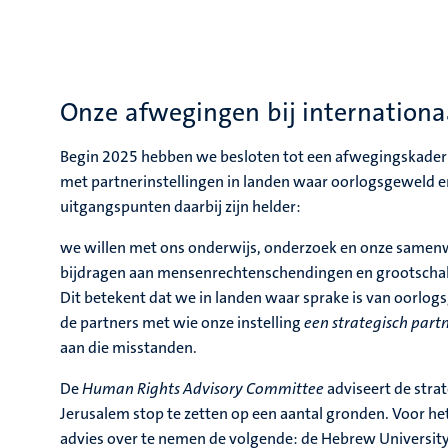
Onze afwegingen bij internation
Begin 2025 hebben we besloten tot een afwegingskader
met partnerinstellingen in landen waar oorlogsgeweld e
uitgangspunten daarbij zijn helder:
we willen met ons onderwijs, onderzoek en onze samenw
bijdragen aan mensenrechtenschendingen en grootschalig
Dit betekent dat we in landen waar sprake is van oorlo
de partners met wie onze instelling
een strategisch part
aan die misstanden.
De
Human Rights Advisory Committee
adviseert de str
Jerusalem stop te zetten op een aantal gronden. Voor het
advies over te nemen de volgende: de Hebrew Universit