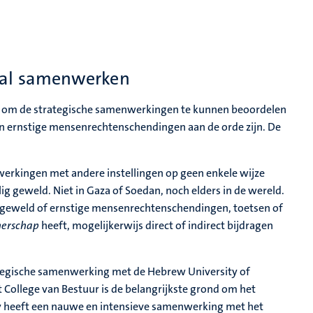
aal samenwerken
 om de strategische samenwerkingen te kunnen beoordelen
n ernstige mensenrechtenschendingen aan de orde zijn. De
erkingen met andere instellingen op geen enkele wijze
 geweld. Niet in Gaza of Soedan, noch elders in de wereld.
gsgeweld of ernstige mensenrechtenschendingen, toetsen of
nerschap
heeft, mogelijkerwijs direct of indirect bijdragen
ategische samenwerking met de Hebrew University of
 College van Bestuur is de belangrijkste grond om het
y heeft een nauwe en intensieve samenwerking met het