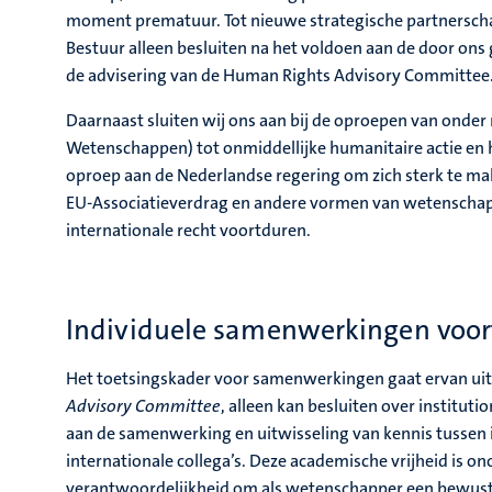
moment prematuur. Tot nieuwe strategische partnerschap
Bestuur alleen besluiten na het voldoen aan de door o
de advisering van de Human Rights Advisory Committee
Daarnaast sluiten wij ons aan bij de oproepen van ond
Wetenschappen) tot onmiddellijke humanitaire actie en he
oproep aan de Nederlandse regering om zich sterk te ma
EU-Associatieverdrag en andere vormen van wetenschap
internationale recht voortduren.
Individuele samenwerkingen voortg
Het toetsingskader voor samenwerkingen gaat ervan uit 
Advisory Committee
, alleen kan besluiten over institut
aan de samenwerking en uitwisseling van kennis tussen
internationale collega’s. Deze academische vrijheid is o
verantwoordelijkheid om als wetenschapper een bewus