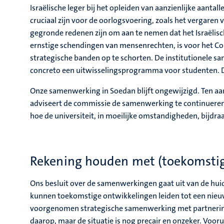
Israëlische leger bij het opleiden van aanzienlijke aantal
cruciaal zijn voor de oorlogsvoering, zoals het vergaren v
gegronde redenen zijn om aan te nemen dat het Israëlisc
ernstige schendingen van mensenrechten, is voor het 
strategische banden op te schorten. De institutionele 
concreto een uitwisselingsprogramma voor studenten. 
Onze samenwerking in Soedan blijft ongewijzigd. Ten aa
adviseert de commissie de samenwerking te continueren,
hoe de universiteit, in moeilijke omstandigheden, bijd
Rekening houden met (toekomstig
Ons besluit over de samenwerkingen gaat uit van de huidi
kunnen toekomstige ontwikkelingen leiden tot een nieuw
voorgenomen strategische samenwerking met partnerinste
daarop, maar de situatie is nog precair en onzeker. Voor