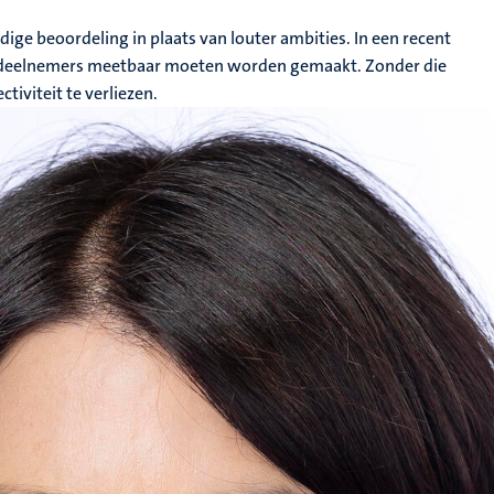
ige beoordeling in plaats van louter ambities. In een recent
 van deelnemers meetbaar moeten worden gemaakt. Zonder die
tiviteit te verliezen.