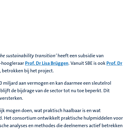
the sustainability transition’
heeft een subsidie van
E-hoogleraar
Prof. Dr Lisa Brüggen
. Vanuit SBE is ook
Prof. Dr
betrokken bij het project.
 miljard aan vermogen en kan daarmee een sleutelrol
lijft de bijdrage van de sector tot nu toe beperkt. Dit
 versterken.
ijk mogen doen, wat praktisch haalbaar is en wat
. Het consortium ontwikkelt praktische hulpmiddelen voor
dische analyses en methodes die deelnemers actief betrekken