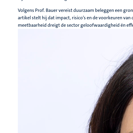
Volgens Prof. Bauer vereist duurzaam beleggen een grond
artikel stelt hij dat impact, risico’s en de voorkeuren
meetbaarheid dreigt de sector geloofwaardigheid én effec