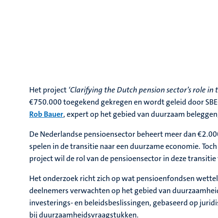
Het project
‘Clarifying the Dutch pension sector’s role in 
€750.000 toegekend gekregen en wordt geleid door SB
Rob Bauer
, expert op het gebied van duurzaam beleggen, 
De Nederlandse pensioensector beheert meer dan €2.000
spelen in de transitie naar een duurzame economie. Toch b
project wil de rol van de pensioensector in deze transitie
Het onderzoek richt zich op wat pensioenfondsen wettel
deelnemers verwachten op het gebied van duurzaamheid
investerings- en beleidsbeslissingen, gebaseerd op juri
bij duurzaamheidsvraagstukken.