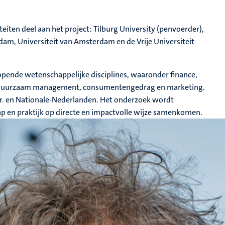
eiten deel aan het project: Tilburg University (penvoerder),
dam, Universiteit van Amsterdam en de Vrije Universiteit
ende wetenschappelijke disciplines, waaronder finance,
de, duurzaam management, consumentengedrag en marketing.
. en Nationale-Nederlanden. Het onderzoek wordt
 en praktijk op directe en impactvolle wijze samenkomen.