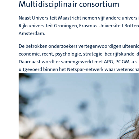
Multidisciplinair consortium
Naast Universiteit Maastricht nemen vijf andere universit
Rijksuniversiteit Groningen, Erasmus Universiteit Rotter
Amsterdam.
De betrokken onderzoekers vertegenwoordigen uiteenlop
economie, recht, psychologie, strategie, bedrijfskun
Daarnaast wordt er samengewerkt met APG, PGGM, a.s.r
uitgevoerd binnen het Netspar-netwerk waar wetenschap