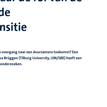
 de
sitie
de overgang naar een duurzamere toekomst? Een
Lisa Brüggen (Tilburg University, UM/SBE) heeft een
 onderzoeken.