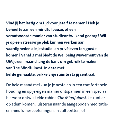
Vind jij het lastig om tijd voor jezelf te nemen? Heb je
behoefte aan een mindful pauze, of een
verantwoorde manier van studieontwijkend gedrag? Wil
je op een stressvrije plek kunnen werken aan
vaardigheden die je studie- en privéleven ten goede
komen? Vanaf 3 mei biedt de Wellbeing Movement van de
UM je een maand lang de kans om gebruik te maken
van The Mindfulnest. In deze met
liefde gemaakte, prikkelvrije ruimte sta jij centraal.
De hele maand mei kun je je nestelen in een comfortabele
houding en op je eigen manier ontspannen in een speciaal
hiervoor ontwikkelde cabine:
The Mindfulnest
. Je kunt er
op adem komen, luisteren naar de aangeboden meditatie-
en mindfulnessoefeningen, in stilte zitten, of