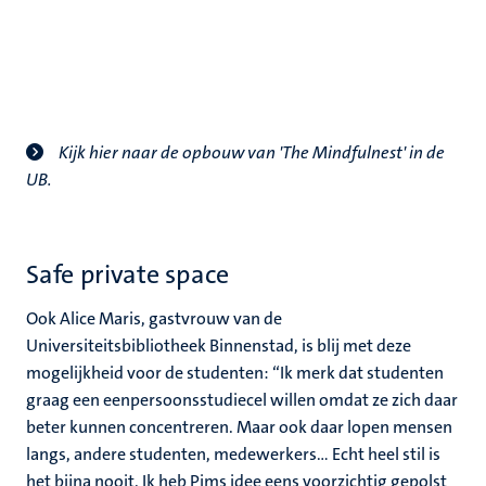
Kijk hier naar de opbouw van 'The Mindfulnest' in de
UB.
Safe private space
Ook Alice Maris, gastvrouw van de
Universiteitsbibliotheek Binnenstad, is blij met deze
mogelijkheid voor de studenten: “Ik merk dat studenten
graag een eenpersoonsstudiecel willen omdat ze zich daar
beter kunnen concentreren. Maar ook daar lopen mensen
langs, andere studenten, medewerkers… Echt heel stil is
het bijna nooit. Ik heb Pims idee eens voorzichtig gepolst