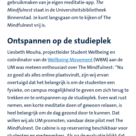
gebruikmaken van je eigen meditatie-app.
The
Mindfulnest
staat in de Universiteitsbibliotheek
Binnenstad. Je kunt langsgaan om te kijken of The
Mindfulnest vrij is.
Ontspannen op de studieplek
Liesbeth Mouha, projectleider Student Wellbeing en
coördinator van de
Wellbeing Movement
(WBM) aan de
UM was meteen enthousiast over The Mindfulnest: “Nu
zo goed als alles online plaatsvindt, zijn wij ervan
overtuigd dat het belangrijk is om de studenten een
fysieke, on campus mogelijkheid te geven om zich terug te
trekken en te ontspannen op de studieplek. Even wat rust
nemen, een korte meditatie doen of gewoon relaxen, is
heel belangrijk om de dag gezond door te kunnen. Dat
willen wij als UM promoten, vandaar deze pilot met The
Mindfulnest. De cabine is op reservering beschikbaar voor
studenten en medewerkers. Als na de evaluatie blijkt dat