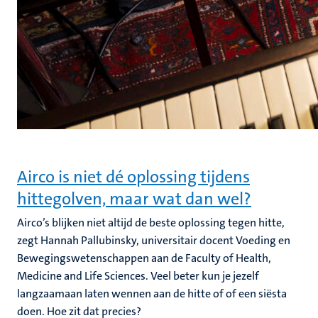
Airco is niet dé oplossing tijdens
hittegolven, maar wat dan wel?
Airco’s blijken niet altijd de beste oplossing tegen hitte,
zegt Hannah Pallubinsky, universitair docent Voeding en
Bewegingswetenschappen aan de Faculty of Health,
Medicine and Life Sciences. Veel beter kun je jezelf
langzaamaan laten wennen aan de hitte of of een siësta
doen. Hoe zit dat precies?