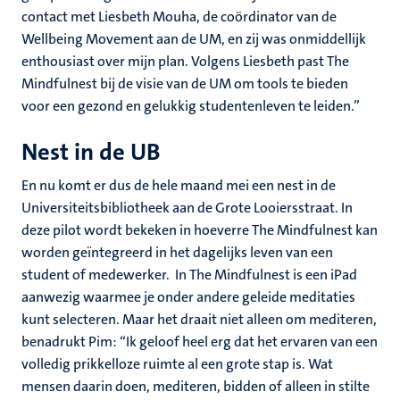
contact met Liesbeth Mouha, de coördinator van de
Wellbeing Movement aan de UM, en zij was onmiddellijk
enthousiast over mijn plan. Volgens Liesbeth past The
Mindfulnest bij de visie van de UM om tools te bieden
voor een gezond en gelukkig studentenleven te leiden.”
Nest in de UB
En nu komt er dus de hele maand mei een nest in de
Universiteitsbibliotheek aan de Grote Looiersstraat. In
deze pilot wordt bekeken in hoeverre The Mindfulnest kan
worden geïntegreerd in het dagelijks leven van een
student of medewerker. In The Mindfulnest is een iPad
aanwezig waarmee je onder andere geleide meditaties
kunt selecteren. Maar het draait niet alleen om mediteren,
benadrukt Pim: “Ik geloof heel erg dat het ervaren van een
volledig prikkelloze ruimte al een grote stap is. Wat
mensen daarin doen, mediteren, bidden of alleen in stilte