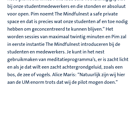
bij onze studentmedewerkers en die stonden er absoluut
voor open. Pim noemt The Mindfulnest a safe private
space en dat is precies wat onze studenten af en toe nodig
hebben om geconcentreerd te kunnen blijven.” Het
worden sessies van maximaal twintig minuten en Pim zal
in eerste instantie The Mindfulnest introduceren bij de
studenten en medewerkers. Je kunt in het nest
gebruikmaken van meditatieprogramma’s, er is zacht licht
en als je dat wilt een zacht achtergrondgeluid, zoals een
bos, de zee of vogels. Alice Maris: “Natuurlijk zijn wij hier
aan de UM enorm trots dat wij de pilot mogen doen.”