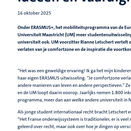
16 oktober 2025
Onder ERASMUS+, het mobiliteitsprogramma van de Euro
Universiteit Maastricht (UM) meer studentenuitwisseli
universiteit ook. UM voorzitter Rianne Letschert vertelt
verlaten van je comfortzone en de inspiratie die voortko
“Het was een geweldige ervaring! Ik ga het mijn kindere
haar eigen ERASMUS uitwisseling. “Je comfortzone verl
andere manieren van leven en andere perspectieven.” Ze
en de UM loopt daarin voorop. Jaarlijks nemen 1.800 i
programma, meer dan aan welke andere universiteit in 
Als jonge student internationaal recht bracht Letschert e
“Het Franse onderwijssysteem is traditioneler, er is veel
geleerd over recht, maar ook over hoe je dingen op ve