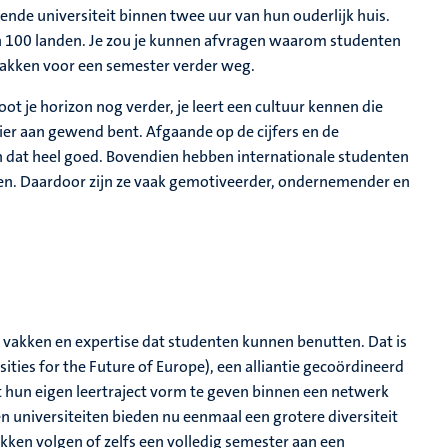
ende universiteit binnen twee uur van hun ouderlijk huis.
n 100 landen. Je zou je kunnen afvragen waarom studenten
s pakken voor een semester verder weg.
groot je horizon nog verder, je leert een cultuur kennen die
hier aan gewend bent. Afgaande op de cijfers en de
n dat heel goed. Bovendien hebben internationale studenten
omen. Daardoor zijn ze vaak gemotiveerder, ondernemender en
 vakken en expertise dat studenten kunnen benutten. Dat is
ties for the Future of Europe), een alliantie gecoördineerd
 hun eigen leertraject vorm te geven binnen een netwerk
en universiteiten bieden nu eenmaal een grotere diversiteit
ken volgen of zelfs een volledig semester aan een