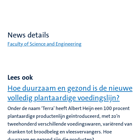
News details
Faculty of Science and Engineering
Lees ook
Hoe duurzaam en gezond is de nieuwe
volledig plantaardige voedingslijn?
Onder de naam ‘Terra’ heeft Albert Heijn een 100 procent
plantaardige productenlijn geïntroduceerd, met zo’n
tweehonderd verschillende voedingswaren, variërend van
dranken tot broodbeleg en vleesvervangers. Hoe
duurzaam en gezond zijn die producten?