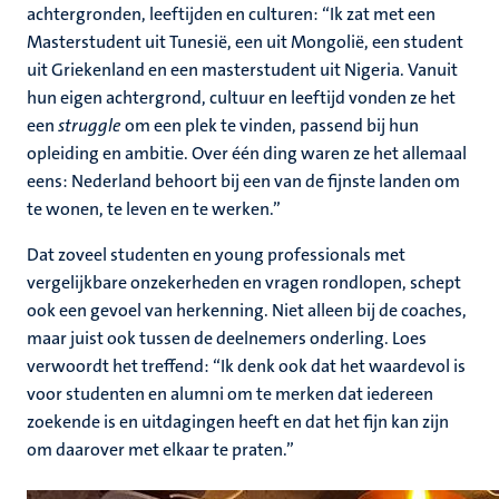
achtergronden, leeftijden en culturen: “Ik zat met een
Masterstudent uit Tunesië, een uit Mongolië, een student
uit Griekenland en een masterstudent uit Nigeria. Vanuit
hun eigen achtergrond, cultuur en leeftijd vonden ze het
een
struggle
om een plek te vinden, passend bij hun
opleiding en ambitie. Over één ding waren ze het allemaal
eens: Nederland behoort bij een van de fijnste landen om
te wonen, te leven en te werken.”
Dat zoveel studenten en young professionals met
vergelijkbare onzekerheden en vragen rondlopen, schept
ook een gevoel van herkenning. Niet alleen bij de coaches,
maar juist ook tussen de deelnemers onderling. Loes
verwoordt het treffend: “Ik denk ook dat het waardevol is
voor studenten en alumni om te merken dat iedereen
zoekende is en uitdagingen heeft en dat het fijn kan zijn
om daarover met elkaar te praten.”