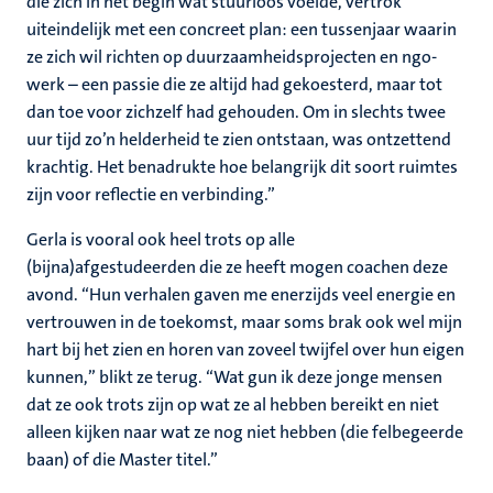
die zich in het begin wat stuurloos voelde, vertrok
uiteindelijk met een concreet plan: een tussenjaar waarin
ze zich wil richten op duurzaamheidsprojecten en ngo-
werk – een passie die ze altijd had gekoesterd, maar tot
dan toe voor zichzelf had gehouden. Om in slechts twee
uur tijd zo’n helderheid te zien ontstaan, was ontzettend
krachtig. Het benadrukte hoe belangrijk dit soort ruimtes
zijn voor reflectie en verbinding.”
Gerla is vooral ook heel trots op alle
(bijna)afgestudeerden die ze heeft mogen coachen deze
avond. “Hun verhalen gaven me enerzijds veel energie en
vertrouwen in de toekomst, maar soms brak ook wel mijn
hart bij het zien en horen van zoveel twijfel over hun eigen
kunnen,” blikt ze terug. “Wat gun ik deze jonge mensen
dat ze ook trots zijn op wat ze al hebben bereikt en niet
alleen kijken naar wat ze nog niet hebben (die felbegeerde
baan) of die Master titel.”