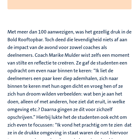
Met meer dan 100 aanwezigen, was het gezellig druk in de
Bold Rooftopbar. Toch deed die levendigheid niets af aan
de impact van de avond voor zowel coaches als
deelnemers. Coach Marike Mulder wist zelfs een moment
van stilte en reflectie te creëren. Ze gaf de studenten een
opdracht om even naar binnen te keren: “Ik liet de
deelnemers een paar keer diep ademhalen, zich naar
binnen te keren met hun ogen dicht en vroeg hen of ze
zich hun droom wilden verbeelden: wat ben je aan het
doen, alleen of met anderen, hoe ziet dat eruit, in welke
omgeving etc.? Daarna gingen ze dit voor zichzelf
opschrijven.” Hierbij lukte het de studenten ook echt om
zich even te focussen: “Ik vond het prachtig om te zien dat
ze in de drukke omgeving in staat waren de rust hiervoor