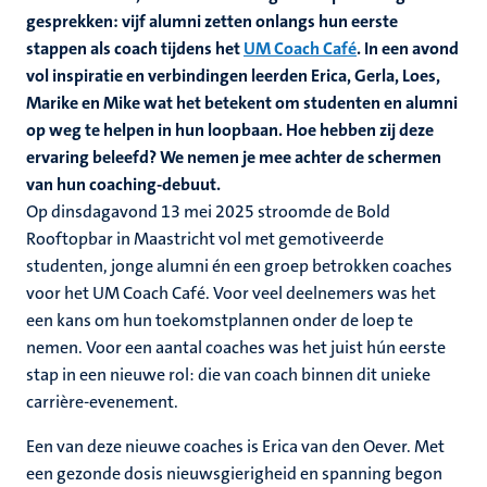
gesprekken: vijf alumni zetten onlangs hun eerste
stappen als coach tijdens het
UM Coach Café
. In een avond
vol inspiratie en verbindingen leerden Erica, Gerla, Loes,
Marike en Mike wat het betekent om studenten en alumni
op weg te helpen in hun loopbaan. Hoe hebben zij deze
ervaring beleefd? We nemen je mee achter de schermen
van hun coaching-debuut.
Op dinsdagavond 13 mei 2025 stroomde de Bold
Rooftopbar in Maastricht vol met gemotiveerde
studenten, jonge alumni én een groep betrokken coaches
voor het UM Coach Café. Voor veel deelnemers was het
een kans om hun toekomstplannen onder de loep te
nemen. Voor een aantal coaches was het juist hún eerste
stap in een nieuwe rol: die van coach binnen dit unieke
carrière-evenement.
Een van deze nieuwe coaches is Erica van den Oever. Met
een gezonde dosis nieuwsgierigheid en spanning begon