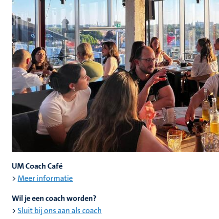
UM Coach Café
>
Meer informatie
Wil je een coach worden?
>
Sluit bij ons aan als coach