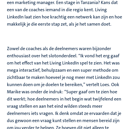
een marketing manager. Een stage in Tanzania? Kans dat
een van de coaches iemand in die regio kent. Living
LinkedIn laat zien hoe krachtig een netwerk kan zijn en hoe
makkelijk je die eerste stap zet, als je het samen doet.
Zowel de coaches als de deelnemers waren bijzonder
enthousiast over het slotonderdeel. “Ik vond het erg gaaf
om het effect van het Living LinkedIn spel te zien. Het was
mega interactief, behulpzaam en een super methode om
zichtbaar te maken hoeveel je nog meer met LinkedIn zou
kunnen doen om je doelen te bereiken,” vertelt Loes. Ook
Marike was onder de indruk: “Super gaaf om te zien hoe
dit werkt; hoe deelnemers in het begin wat twijfelend een
vraag stellen en aan het eind wilden steeds meer
deelnemers iets vragen. Ik denk omdat ze ervaarden dat je
dus gewoon een vraag kunt stellen en mensen bereid zijn
om jou verder te helpen. Ze hoeven dit niet alleen te