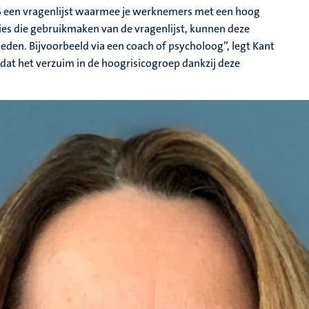
S een vragenlijst waarmee je werknemers met een hoog
ies die gebruikmaken van de vragenlijst, kunnen deze
den. Bijvoorbeeld via een coach of psycholoog”, legt Kant
at het verzuim in de hoogrisicogroep dankzij deze