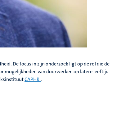
eid. De focus in zijn onderzoek ligt op de rol die de
onmogelijkheden van doorwerken op latere leeftijd
eksinstituut
CAPHRI
.