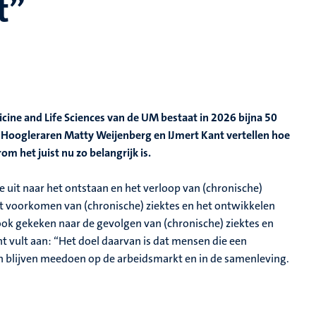
t”
cine and Life Sciences van de UM bestaat in 2026 bijna 50
lf. Hoogleraren Matty Weijenberg en IJmert Kant vertellen hoe
m het juist nu zo belangrijk is.
uit naar het ontstaan en het verloop van (chronische)
et voorkomen van (chronische) ziektes en het ontwikkelen
ok gekeken naar de gevolgen van (chronische) ziektes en
t vult aan: “Het doel daarvan is dat mensen die een
n blijven meedoen op de arbeidsmarkt en in de samenleving.