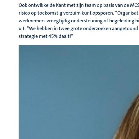
Ook ontwikkelde Kant met zijn team op basis van de MC
risico op toekomstig verzuim kunt opsporen. “Organisat
werknemers vroegtijdig ondersteuning of begeleiding bie
uit. “We hebben in twee grote onderzoeken aangetoond d
strategie met 45% daalt!”