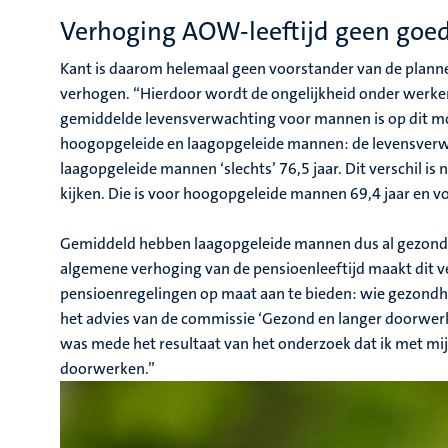
Verhoging AOW-leeftijd geen goed
Kant is daarom helemaal geen voorstander van de planne
verhogen. “Hierdoor wordt de ongelijkheid onder werke
gemiddelde levensverwachting voor mannen is op dit mome
hoogopgeleide en laagopgeleide mannen: de levensverwa
laagopgeleide mannen ‘slechts’ 76,5 jaar. Dit verschil i
kijken. Die is voor hoogopgeleide mannen 69,4 jaar en voo
Gemiddeld hebben laagopgeleide mannen dus al gezondh
algemene verhoging van de pensioenleeftijd maakt dit ve
pensioenregelingen op maat aan te bieden: wie gezondhe
het advies van de commissie ‘Gezond en langer doorwerke
was mede het resultaat van het onderzoek dat ik met mi
doorwerken.”