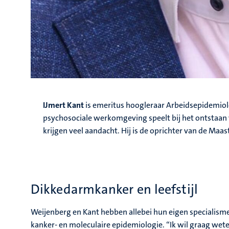
IJmert Kant
is emeritus hoogleraar Arbeidsepidemiolog
psychosociale werkomgeving speelt bij het ontstaan
krijgen veel aandacht. Hij is de oprichter van de Ma
Dikkedarmkanker en leefstijl
Weijenberg en Kant hebben allebei hun eigen specialism
kanker- en moleculaire epidemiologie. “Ik wil graag weten 