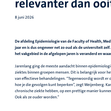
relevanter dan ooi
8 juni 2026
De afdeling Epidemiologie van de Faculty of Health, Medi
jaar en is dus ongeveer net zo oud als de universiteit ze
het vakgebied in de afgelopen jaren is veranderd en waaro
Jarenlang ging de meeste aandacht binnen epidemiologie 
ziektes binnen groepen mensen. Dit is belangrijk voor h
van effectieve behandelingen. “Tegenwoordig wordt er o
hoe je die gevolgen kunt beperken”, zegt Weijenberg. Kan
chronische ziekte hebben, op een prettige manier kunne
Ook als ze ouder worden.”