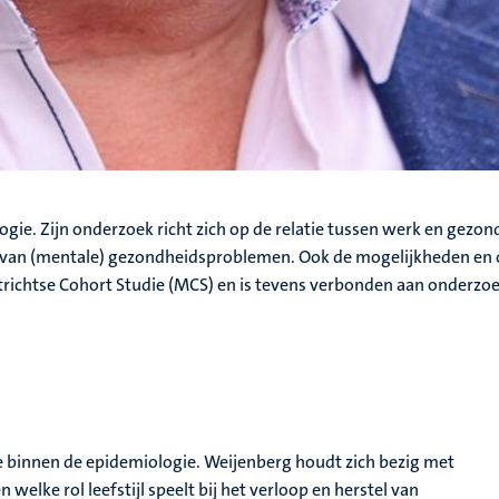
ie. Zijn onderzoek richt zich op de relatie tussen werk en gezondh
 van (mentale) gezondheidsproblemen. Ook de mogelijkheden en 
astrichtse Cohort Studie (MCS) en is tevens verbonden aan onderzo
e binnen de epidemiologie. Weijenberg houdt zich bezig met
welke rol leefstijl speelt bij het verloop en herstel van