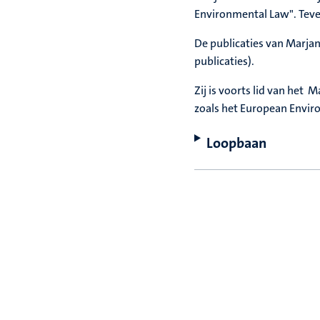
Environmental Law". Teve
De publicaties van Marjan 
publicaties).
Zij is voorts lid van het
zoals het European Envir
Loopbaan