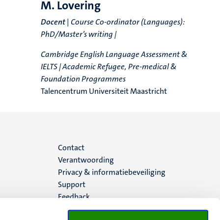
M. Lovering
Docent
|
Course Co-ordinator (Languages):
PhD/Master’s writing |
Cambridge English Language Assessment &
IELTS | Academic Refugee, Pre-medical &
Foundation Programmes
Talencentrum Universiteit Maastricht
Menu
Contact
Verantwoording
footer
Privacy & informatiebeveiliging
Support
(NL)
Feedback