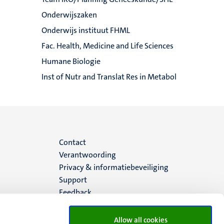
Onderwijszaken
Onderwijs instituut FHML
Fac. Health, Medicine and Life Sciences
Humane Biologie
Inst of Nutr and Translat Res in Metabol
Menu
Contact
Verantwoording
footer
Privacy & informatiebeveiliging
Support
(NL)
Feedback
Allow all cookies