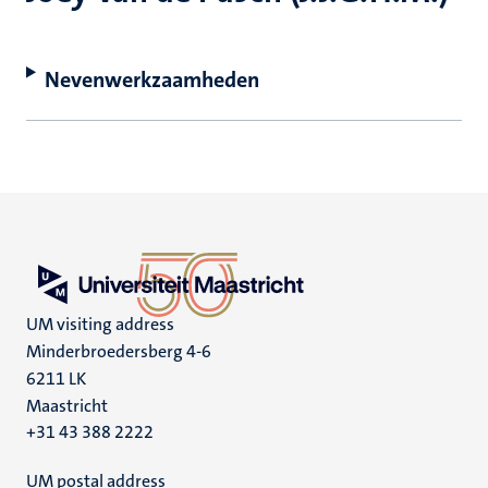
Nevenwerkzaamheden
UM visiting address
Minderbroedersberg 4-6
6211 LK
Maastricht
+31 43 388 2222
UM postal address