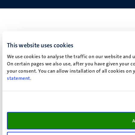
This website uses cookies
We use cookies to analyse the traffic on our website and 
On certain pages we also use, after you have given your co
your consent. You can allow installation of all cookies on
statement
.
A