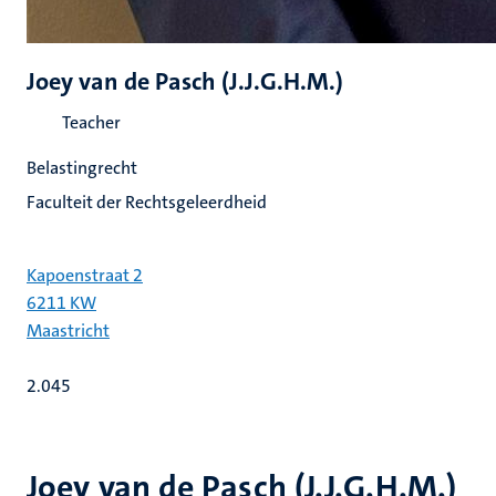
Joey van de Pasch (J.J.G.H.M.)
Teacher
Belastingrecht
Faculteit der Rechtsgeleerdheid
Kapoenstraat 2
6211 KW
Maastricht
2.045
Joey van de Pasch (J.J.G.H.M.)