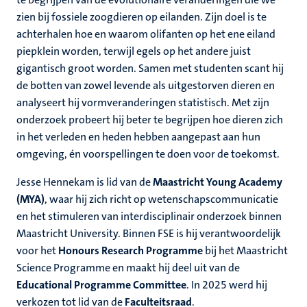
zien bij fossiele zoogdieren op eilanden. Zijn doel is te
achterhalen hoe en waarom olifanten op het ene eiland
piepklein worden, terwijl egels op het andere juist
gigantisch groot worden. Samen met studenten scant hij
de botten van zowel levende als uitgestorven dieren en
analyseert hij vormveranderingen statistisch. Met zijn
onderzoek probeert hij beter te begrijpen hoe dieren zich
in het verleden en heden hebben aangepast aan hun
omgeving, én voorspellingen te doen voor de toekomst.
Jesse Hennekam is lid van de
Maastricht Young Academy
(MYA)
, waar hij zich richt op wetenschapscommunicatie
en het stimuleren van interdisciplinair onderzoek binnen
Maastricht University. Binnen FSE is hij verantwoordelijk
voor het
Honours Research Programme
bij het Maastricht
Science Programme en maakt hij deel uit van de
Educational Programme Committee
. In 2025 werd hij
verkozen tot lid van de
Faculteitsraad
.