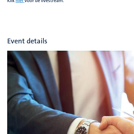
Klik
hier
voor de livestream.
Event details