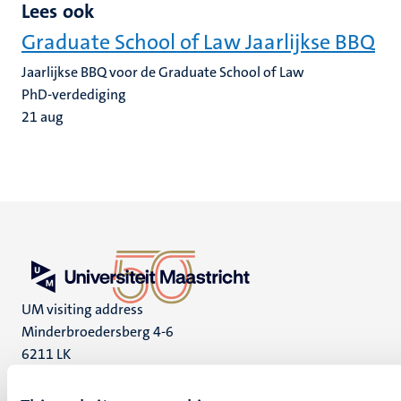
Lees ook
Graduate School of Law Jaarlijkse BBQ
Jaarlijkse BBQ voor de Graduate School of Law
PhD-verdediging
21
aug
UM visiting address
Minderbroedersberg 4-6
6211 LK
Maastricht
+31 43 388 2222