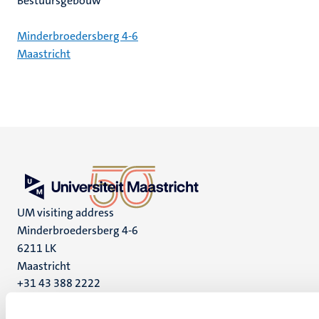
Bestuursgebouw
Minderbroedersberg 4-6
Maastricht
UM visiting address
Minderbroedersberg 4-6
6211 LK
Maastricht
+31 43 388 2222
UM postal address