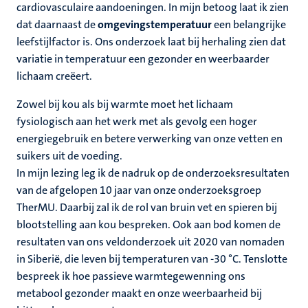
cardiovasculaire aandoeningen. In mijn betoog laat ik zien
dat daarnaast de
omgevingstemperatuur
een belangrijke
leefstijlfactor is. Ons onderzoek laat bij herhaling zien dat
variatie in temperatuur
een gezonder en weerbaarder
lichaam creëert.
Zowel bij kou als bij warmte moet het lichaam
fysiologisch aan het werk
met als gevolg een hoger
energiegebruik en betere verwerking van onze vetten en
suikers uit de voeding
.
In mijn lezing leg ik de nadruk op de onderzoeksresultaten
van de afgelopen 10 jaar van onze onderzoeksgroep
TherMU. Daarbij zal ik de rol van bruin vet en spieren bij
blootstelling aan kou bespreken. Ook aan bod komen de
resultaten van ons veldonderzoek uit 2020 van nomaden
in Siberië, die leven bij temperaturen van -30 °C. Tenslotte
bespreek ik hoe passieve warmtegewenning ons
metabool gezonder maakt en onze weerbaarheid bij