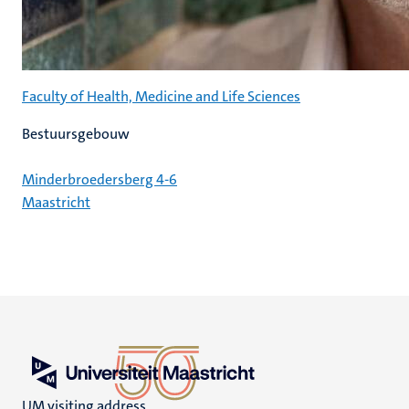
Faculty of Health, Medicine and Life Sciences
Bestuursgebouw
Minderbroedersberg 4-6
Maastricht
UM visiting address