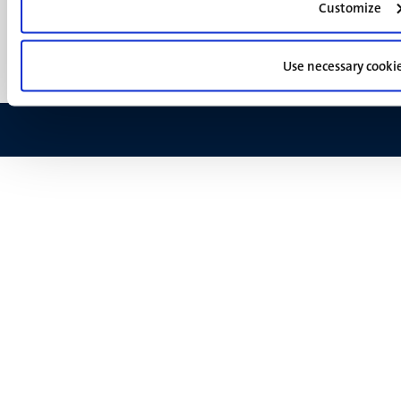
(NL)
Customize
Support
Feedback
Use necessary cooki