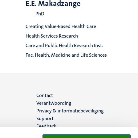
E.E. Makadzange
PhD
Creating Value-Based Health Care
Health Services Research
Care and Public Health Research Inst.
Fac. Health, Medicine and Life Sciences
Menu
Contact
Verantwoording
footer
Privacy & informatiebeveiliging
Support
(NL)
Feedback