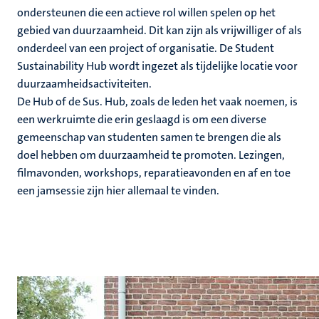
ek
ondersteunen die een actieve rol willen spelen op het
gebied van duurzaamheid. Dit kan zijn als vrijwilliger of als
voering
onderdeel van een project of organisatie. De Student
Sustainability Hub wordt ingezet als tijdelijke locatie voor
duurzaamheidsactiviteiten.
De Hub of de Sus. Hub, zoals de leden het vaak noemen, is
een werkruimte die erin geslaagd is om een diverse
gemeenschap van studenten samen te brengen die als
doel hebben om duurzaamheid te promoten. Lezingen,
filmavonden, workshops, reparatieavonden en af en toe
een jamsessie zijn hier allemaal te vinden.