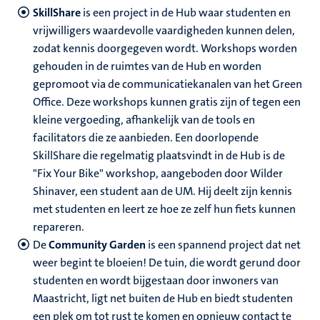
SkillShare
is een project in de Hub waar studenten en
vrijwilligers waardevolle vaardigheden kunnen delen,
zodat kennis doorgegeven wordt. Workshops worden
gehouden in de ruimtes van de Hub en worden
gepromoot via de communicatiekanalen van het Green
Office. Deze workshops kunnen gratis zijn of tegen een
kleine vergoeding, afhankelijk van de tools en
facilitators die ze aanbieden. Een doorlopende
SkillShare die regelmatig plaatsvindt in de Hub is de
"Fix Your Bike" workshop, aangeboden door Wilder
Shinaver, een student aan de UM. Hij deelt zijn kennis
met studenten en leert ze hoe ze zelf hun fiets kunnen
repareren.
De
Community Garden
is een spannend project dat net
weer begint te bloeien! De tuin, die wordt gerund door
studenten en wordt bijgestaan door inwoners van
Maastricht, ligt net buiten de Hub en biedt studenten
een plek om tot rust te komen en opnieuw contact te