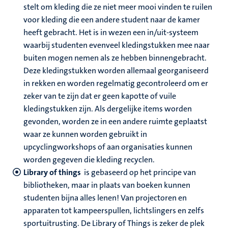
stelt om kleding die ze niet meer mooi vinden te ruilen
voor kleding die een andere student naar de kamer
heeft gebracht. Het is in wezen een in/uit-systeem
waarbij studenten evenveel kledingstukken mee naar
buiten mogen nemen als ze hebben binnengebracht.
Deze kledingstukken worden allemaal georganiseerd
in rekken en worden regelmatig gecontroleerd om er
zeker van te zijn dat er geen kapotte of vuile
kledingstukken zijn. Als dergelijke items worden
gevonden, worden ze in een andere ruimte geplaatst
waar ze kunnen worden gebruikt in
upcyclingworkshops of aan organisaties kunnen
worden gegeven die kleding recyclen.
Library of things
is gebaseerd op het principe van
bibliotheken, maar in plaats van boeken kunnen
studenten bijna alles lenen! Van projectoren en
apparaten tot kampeerspullen, lichtslingers en zelfs
sportuitrusting. De Library of Things is zeker de plek