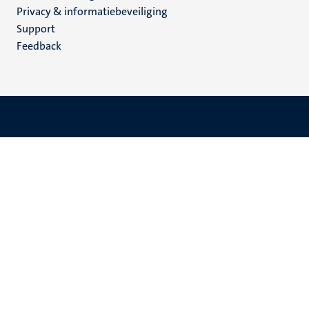
footer
Privacy & informatiebeveiliging
(NL)
Support
Feedback