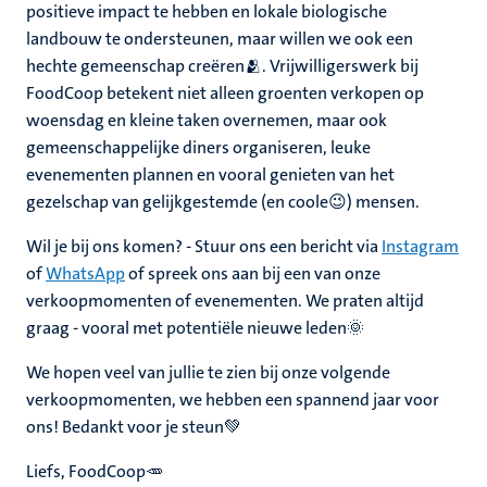
positieve impact te hebben en lokale biologische
landbouw te ondersteunen, maar willen we ook een
hechte gemeenschap creëren🫂. Vrijwilligerswerk bij
FoodCoop betekent niet alleen groenten verkopen op
woensdag en kleine taken overnemen, maar ook
gemeenschappelijke diners organiseren, leuke
evenementen plannen en vooral genieten van het
gezelschap van gelijkgestemde (en coole😉) mensen.
Wil je bij ons komen? - Stuur ons een bericht via
Instagram
of
WhatsApp
of spreek ons aan bij een van onze
verkoopmomenten of evenementen. We praten altijd
graag - vooral met potentiële nieuwe leden🌞
We hopen veel van jullie te zien bij onze volgende
verkoopmomenten, we hebben een spannend jaar voor
ons! Bedankt voor je steun💚
Liefs, FoodCoop🥕