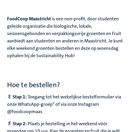
FoodCoop Maastricht
is een non-profit, door studenten
geleide organisatie die biologische, lokale,
seizoensgebonden en verpakkingsvrije groenten en fruit
aanbiedt aan studenten en anderen in Maastricht. Je kunt
elke weekend groenten bestellen en deze op woensdag
ophalen bij de Sustainability Hub!
Hoe te bestellen?
🥬
Stap 1:
Toegang tot het wekelijkse bestelformulier via
onze WhatsApp-groep* of via onze Instagram
@foodcoopmaas
🥬
Stap 2:
Plaats je bestelling in het weekend vóór
maandag om 10 uur. Kies de groenten en fruit die je wilt