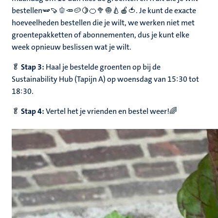
bestellen🫛🍠🫑🥕🥔🍋🍊🥦🧅🍐🍎🍅. Je kunt de exacte
hoeveelheden bestellen die je wilt, we werken niet met
groentepakketten of abonnementen, dus je kunt elke
week opnieuw beslissen wat je wilt.
🥬
Stap 3:
Haal je bestelde groenten op bij de
Sustainability Hub (Tapijn A) op woensdag van 15:30 tot
18:30.
🥬
Stap 4:
Vertel het je vrienden en bestel weer!🌈