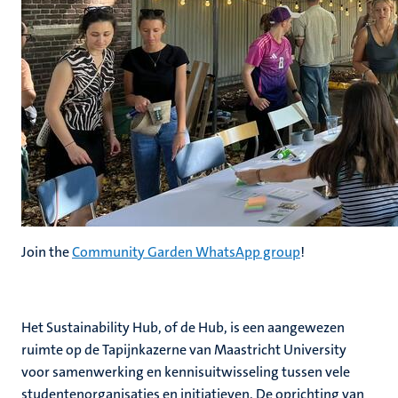
Join the
Community Garden WhatsApp group
!
Het Sustainability Hub, of de Hub, is een aangewezen
ruimte op de Tapijnkazerne van Maastricht University
voor samenwerking en kennisuitwisseling tussen vele
studentenorganisaties en initiatieven. De oprichting van