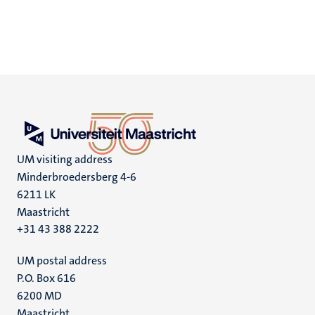
UM visiting address
Minderbroedersberg 4-6
6211 LK
Maastricht
+31 43 388 2222
UM postal address
P.O. Box 616
6200 MD
Maastricht