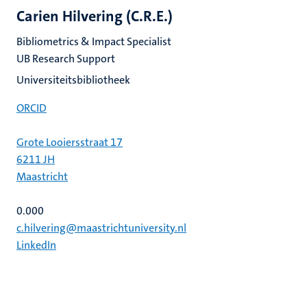
Carien Hilvering (C.R.E.)
Bibliometrics & Impact Specialist
UB Research Support
Universiteitsbibliotheek
ORCID
Grote Looiersstraat 17
6211 JH
Maastricht
0.000
c.hilvering@maastrichtuniversity.nl
LinkedIn