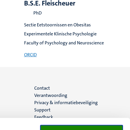
B.S.E. Fleischeuer
PhD
Sectie Eetstoornissen en Obesitas
Experimentele Klinische Psychologie
Faculty of Psychology and Neuroscience
ORCID
Menu
Contact
Verantwoording
footer
Privacy & informatiebeveiliging
Support
(NL)
Feedback