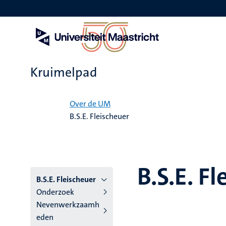
Overslaan
en
naar
de
inhoud
gaan
Kruimelpad
Home
Over de UM
B.S.E. Fleischeuer
B.S.E. F
B.S.E. Fleischeuer
Onderzoek
Nevenwerkzaamh
eden