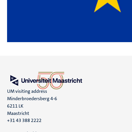
UM visiting address
Minderbroedersberg 4-6
6211 LK
Maastricht
+31 43 388 2222