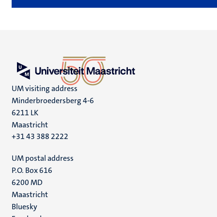
UM visiting address
Minderbroedersberg 4-6
6211 LK
Maastricht
+31 43 388 2222
UM postal address
P.O. Box 616
6200 MD
Maastricht
Social
Bluesky