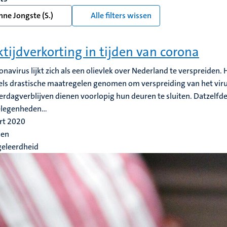
ne Jongste (S.)
Alle filters wissen
tijdverkorting in tijden van corona
onavirus lijkt zich als een olievlek over Nederland te verspreiden. 
ls drastische maatregelen genomen om verspreiding van het viru
erdagverblijven dienen voorlopig hun deuren te sluiten. Datzelfde
legenheden...
rt 2020
 en
geleerdheid