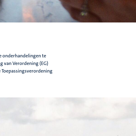
ve onderhandelingen te
ng van Verordening (EG)
de Toepassingsverordening