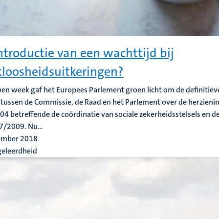
ntroductie van een wachttijd bij
loosheidsuitkeringen?
en week gaf het Europees Parlement groen licht om de definitie
 tussen de Commissie, de Raad en het Parlement over de herzieni
4 betreffende de coördinatie van sociale zekerheidsstelsels en 
7/2009. Nu...
ember 2018
geleerdheid