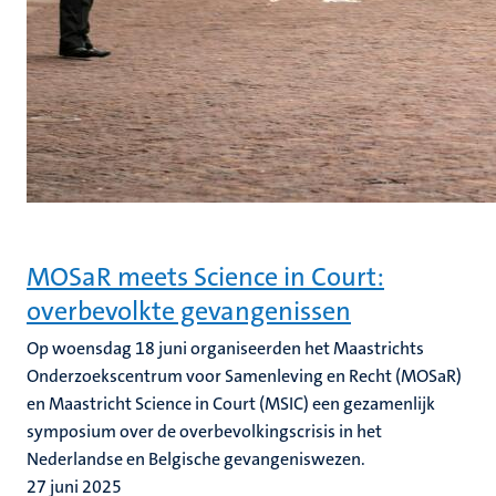
MOSaR meets Science in Court:
overbevolkte gevangenissen
Op woensdag 18 juni organiseerden het Maastrichts
Onderzoekscentrum voor Samenleving en Recht (MOSaR)
en Maastricht Science in Court (MSIC) een gezamenlijk
symposium over de overbevolkingscrisis in het
Nederlandse en Belgische gevangeniswezen.
27 juni 2025