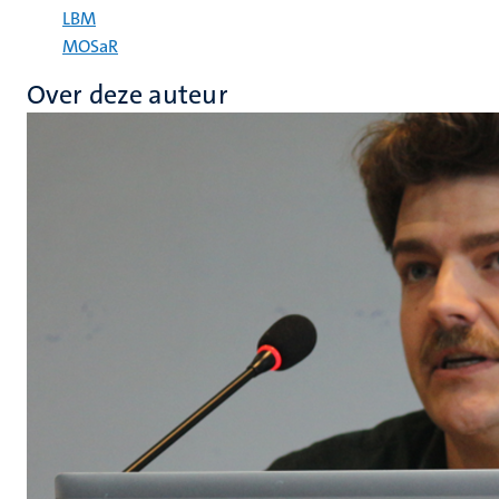
LBM
MOSaR
Over deze auteur