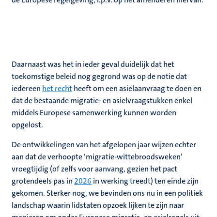
Daarnaast was het in ieder geval duidelijk dat het
toekomstige beleid nog gegrond was op de notie dat
iedereen
het recht
heeft om een asielaanvraag te doen en
dat de bestaande migratie- en asielvraagstukken enkel
middels Europese samenwerking kunnen worden
opgelost.
De ontwikkelingen van het afgelopen jaar wijzen echter
aan dat de verhoopte ‘migratie-wittebroodsweken’
vroegtijdig (of zelfs voor aanvang, gezien het pact
grotendeels pas in
2026
in werking treedt) ten einde zijn
gekomen. Sterker nog, we bevinden ons nu in een politiek
landschap waarin lidstaten opzoek lijken te zijn naar