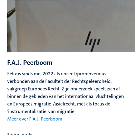
F.A.J. Peerboom
Felix is sinds mei 2022 als docent/promovendus
verbonden aan de Faculteit der Rechtsgeleerdheid,
vakgroep Europees Recht. Zijn onderzoek speelt zich af
binnen de gebieden van het internationaal vluchtelingen
en Europees migratie-/asielrecht, met als focus de
'instrumentalisatie' van migratie.
Meer over F.A.J. Peerboom