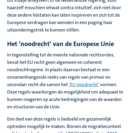
Dit stukje analyseert of de Nederlandse regering, voor
haarzelf misschien ietwat contra-intuïtief, zich niet door
deze andere lidstaten kan laten inspireren en zich tot de
Europese verdragen kan wenden in een poging haar
uitzonderingstrek te kunnen stillen.
Het ‘noodrecht’ van de Europese Unie
In tegenstelling tot de meeste nationale rechtsordes,
bevat het EU recht geen algemeen en coherent
noodrechtregime. In plaats daarvan bestaat er een
onsamenhangende reeks van regels van primair en
secondair recht die samen het
‘EU noodrecht’
vormen.
Deze regels waarborgen de mogelijkheid om adequaat te
kunnen reageren op acute bedreigingen van de waarden
en structuren van de Unie.
Een deel van deze regels is bedoeld om gezamenlijk
optreden mogelijk te maken. Binnen de migratiecontext