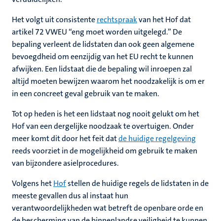
Het volgt uit consistente
rechtspraak
van het Hof dat
artikel 72 VWEU “eng moet worden uitgelegd.” De
bepaling verleent de lidstaten dan ook geen algemene
bevoegdheid om eenzijdig van het EU recht te kunnen
afwijken. Een lidstaat die de bepaling wil inroepen zal
altijd moeten bewijzen waarom het noodzakelijk is om er
in een concreet geval gebruik van te maken.
Tot op heden is het een lidstaat nog nooit gelukt om het
Hof van een dergelijke noodzaak te overtuigen. Onder
meer komt dit door het feit dat
de huidige regelgeving
reeds voorziet in de mogelijkheid om gebruik te maken
van bijzondere asielprocedures.
Volgens het
Hof
stellen de huidige regels de lidstaten in de
meeste gevallen dus al instaat hun
verantwoordelijkheden wat betreft de openbare orde en
de bescherming van de binnenlandse veiligheid te kunnen