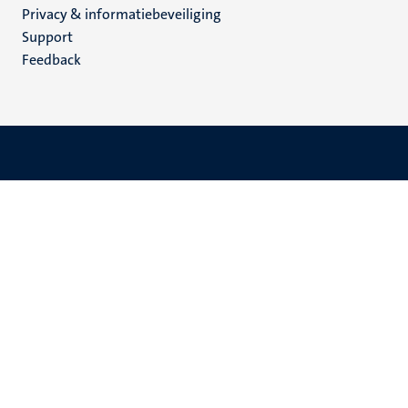
Privacy & informatiebeveiliging
(NL)
Support
Feedback