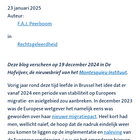
23 januari 2025
Auteur:
F.A.J. Peerboom
in
Rechtsgeleerdheid
Deze blog verscheen op 19 december 2024 in De
Hofvijver, de nieuwsbrief van het
Montesquieu Instituut
.
Vorig jaar rond deze tijd leefde in Brussel het idee dat er
vanaf 2024 een periode van stabiliteit op Europees
migratie- en asielgebied zou aanbreken. In december 2023
was de Europese wetgever het namelijk eens was
geworden over haar
nieuwe migratiepact
. Heel kort had
men, wellicht naïef, de hoop dat de nadruk eindelijk weer
zou komen te liggen op de implementatie en
naleving
van
de Europese regelgeving, i.p.v. op het amenderen hiervan.