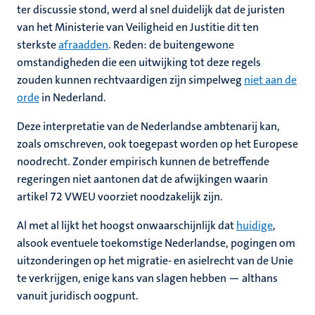
ter discussie stond, werd al snel duidelijk dat de juristen
van het Ministerie van Veiligheid en Justitie dit ten
sterkste
afraadden
. Reden: de buitengewone
omstandigheden die een uitwijking tot deze regels
zouden kunnen rechtvaardigen zijn simpelweg
niet aan de
orde
in Nederland.
Deze interpretatie van de Nederlandse ambtenarij kan,
zoals omschreven, ook toegepast worden op het Europese
noodrecht. Zonder empirisch kunnen de betreffende
regeringen niet aantonen dat de afwijkingen waarin
artikel 72 VWEU voorziet noodzakelijk zijn.
Al met al lijkt het hoogst onwaarschijnlijk dat
huidige
,
alsook eventuele toekomstige Nederlandse, pogingen om
uitzonderingen op het migratie- en asielrecht van de Unie
te verkrijgen, enige kans van slagen hebben — althans
vanuit juridisch oogpunt.