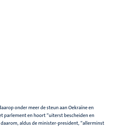
daarop onder meer de steun aan Oekraïne en
et parlement en hoort “uiterst bescheiden en
daarom, aldus de minister-president, “allerminst