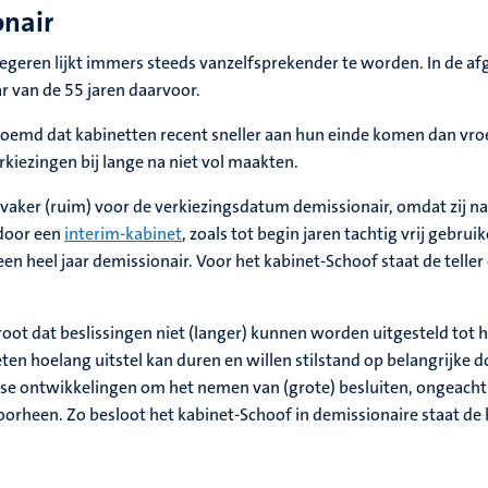
onair
egeren lijkt immers steeds vanzelfsprekender te worden. In de afg
ar van de 55 jaren daarvoor.
oemd dat kabinetten recent sneller aan hun einde komen dan vro
rkiezingen bij lange na niet vol maakten.
jn vaker (ruim) voor de verkiezingsdatum demissionair, omdat zij 
 door een
interim-kabinet
, zoals tot begin jaren tachtig vrij gebruik
een heel jaar demissionair. Voor het kabinet-Schoof staat de tell
root dat beslissingen niet (langer) kunnen worden uitgesteld tot
en hoelang uitstel kan duren en willen stilstand op belangrijke 
se ontwikkelingen om het nemen van (grote) besluiten, ongeacht o
voorheen. Zo besloot het kabinet-Schoof in demissionaire staat d