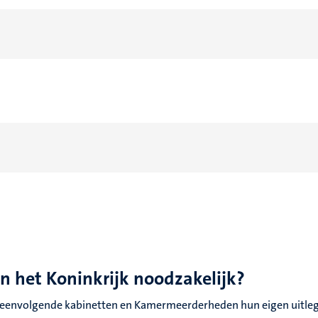
an het Koninkrijk noodzakelijk?
peenvolgende kabinetten en Kamermeerderheden hun eigen uitleg 