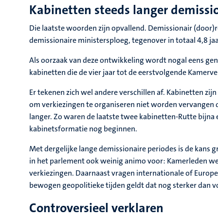
Kabinetten steeds langer demissi
Die laatste woorden zijn opvallend. Demissionair (door)r
demissionaire ministersploeg, tegenover in totaal 4,8 ja
Als oorzaak van deze ontwikkeling wordt nogal eens gen
kabinetten die de vier jaar tot de eerstvolgende Kamerve
Er tekenen zich wel andere verschillen af. Kabinetten zi
om verkiezingen te organiseren niet worden vervangen
langer. Zo waren de laatste twee kabinetten-Rutte bijna 
kabinetsformatie nog beginnen.
Met dergelijke lange demissionaire periodes is de kans g
in het parlement ook weinig animo voor: Kamerleden wet
verkiezingen. Daarnaast vragen internationale of Europe
bewogen geopolitieke tijden geldt dat nog sterker dan 
Controversieel verklaren