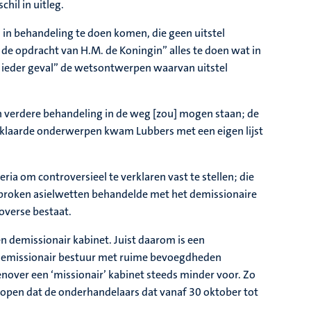
hil in uitleg.
 in behandeling te doen komen, die geen uitstel
de opdracht van H.M. de Koningin” alles te doen wat in
in ieder geval” de wetsontwerpen waarvan uitstel
an verdere behandeling in de weg [zou] mogen staan; de
erklaarde onderwerpen kwam Lubbers met een eigen lijst
ria om controversieel te verklaren vast te stellen; die
sproken asielwetten behandelde met het demissionaire
overse bestaat.
n demissionair kabinet. Juist daarom is een
an demissionair bestuur met ruime bevoegdheden
nover een ‘missionair’ kabinet steeds minder voor. Zo
 hopen dat de onderhandelaars dat vanaf 30 oktober tot