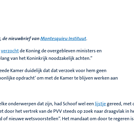
r, de nieuwbrief van
Montesquieu Instituut
.
,
verzocht
de Koning de overgebleven ministers en
belang van het Koninkrijk noodzakelijk achten.”
weede Kamer duidelijk dat dat verzoek voor hem geen
ersoonlijke opdracht’ om met de Kamer te blijven werken aan
elke onderwerpen dat zijn, had Schoof wel een
lijstje
gereed, met 
et door het vertrek van de PVV steeds op zoek naar draagvlak in h
d of nieuwe wetsvoorstellen”. Het mandaat om door te regeren is 