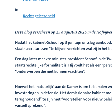
in
Rechtsgeleerdheid
Deze blog verscheen op 25 augustus 2025 in de Hofvijve
Nadat het kabinet-Schoof op 3 juni zijn ontslag aanbood
staatssecretarissen “te blijven verrichten wat zij in het 
Een dag later maakte minister-president Schoof in de T
staatsrechtelijke formaliteit is. Hij voelt het als een ‘p
“onderwerpen die niet kunnen wachten”.
Hoewel het ‘natuurlijk’ aan de Kamer is om te bepalen w
investeringen in defensie. Het demissionaire kabinet mo
terughoudend” te zijn met “voorstellen voor nieuw belei
vanzelfsprekend”.