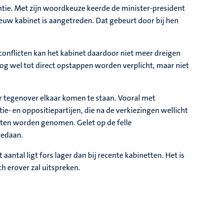
tie. Met zijn woordkeuze keerde de minister-president
uw kabinet is aangetreden. Dat gebeurt door bij hen
 conflicten kan het kabinet daardoor niet meer dreigen
og wel tot direct opstappen worden verplicht, maar niet
r tegenover elkaar komen te staan. Vooral met
- en oppositiepartijen, die na de verkiezingen wellicht
uiten worden genomen. Gelet op de felle
gedaan.
 aantal ligt fors lager dan bij recente kabinetten. Het is
h erover zal uitspreken.