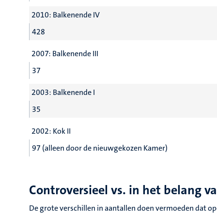
2010: Balkenende IV
428
2007: Balkenende III
37
2003: Balkenende I
35
2002: Kok II
97 (alleen door de nieuwgekozen Kamer)
Controversieel vs. in het belang v
De grote verschillen in aantallen doen vermoeden dat o