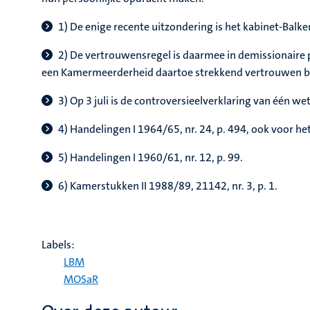
1) De enige recente uitzondering is het kabinet-Balke
2) De vertrouwensregel is daarmee in demissionaire per
een Kamermeerderheid daartoe strekkend vertrouwen best
3) Op 3 juli is de controversieelverklaring van één w
4) Handelingen I 1964/65, nr. 24, p. 494, ook voor he
5) Handelingen I 1960/61, nr. 12, p. 99.
6) Kamerstukken II 1988/89, 21142, nr. 3, p. 1.
Labels:
LBM
MOSaR