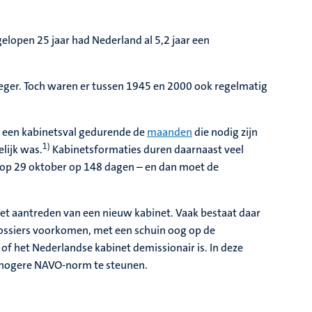
elopen 25 jaar had Nederland al 5,2 jaar een
eger. Toch waren er tussen 1945 en 2000 ook regelmatig
na een kabinetsval gedurende de
maanden
die nodig zijn
1)
elijk was.
Kabinetsformaties duren daarnaast veel
er op 29 oktober op 148 dagen – en dan moet de
 het aantreden van een nieuw kabinet. Vaak bestaat daar
dossiers voorkomen, met een schuin oog op de
f het Nederlandse kabinet demissionair is. In deze
e hogere NAVO-norm te steunen.