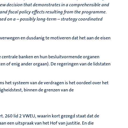
 new decision that demonstrates in a comprehensible and
nd fiscal policy effects resulting from the programme.
sed on a – possibly long-term – strategy coordinated
erwegen en dusdanig te motiveren dat het aan de eisen
ale centrale banken en hun besluitvormende organen
ten of enig ander orgaan). De regeringen van de lidstaten
ens het systeem van de verdragen is het oordeel over het
igheidstest, binnen de grenzen van de
art. 260 lid 2 VWEU, waarin kort gezegd staat dat de
n een uitspraak van het Hof van justitie. En die