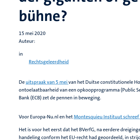
bühne?
15 mei 2020
Auteur:
in
Rechtsgeleerdheid
De
uitspraak van 5 mei
van het Duitse constitutionele H
ontoelaatbaarheid van een opkoopprogramma (Public Se
Bank (ECB) zet de pennen in beweging.
Voor Europa-Nu.nl en het
Montesquieu Instituut schreef 
Het is voor het eerst dat het BVerfG, na eerdere dreiging
handeling conform het EU-recht had geoordeeld, in strij