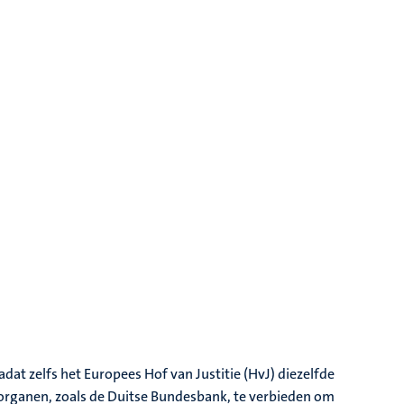
adat zelfs het Europees Hof van Justitie (HvJ) diezelfde
n organen, zoals de Duitse Bundesbank, te verbieden om