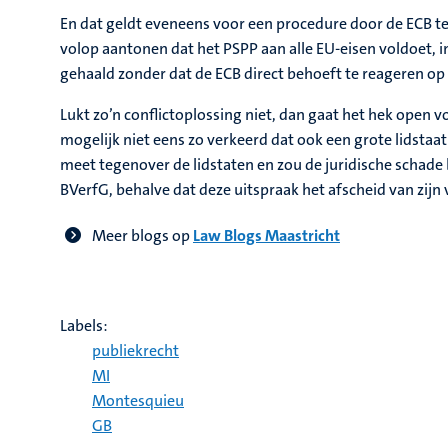
En dat geldt eveneens voor een procedure door de ECB 
volop aantonen dat het PSPP aan alle EU-eisen voldoet, in
gehaald zonder dat de ECB direct behoeft te reageren o
Lukt zo’n conflictoplossing niet, dan gaat het hek open v
mogelijk niet eens zo verkeerd dat ook een grote lidstaa
meet tegenover de lidstaten en zou de juridische schade
BVerfG, behalve dat deze uitspraak het afscheid van zijn 
Meer blogs op
Law Blogs Maastricht
Labels:
publiekrecht
MI
Montesquieu
GB