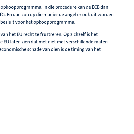
et opkoopprogramma. In die procedure kan de ECB dan
rfG. En dan zou op die manier de angel er ook uit worden
ar besluit voor het opkoopprogramma.
an het EU recht te frustreren. Op zichzelf is het
de EU laten zien dat met niet met verschillende maten
 economische schade van dien is de timing van het