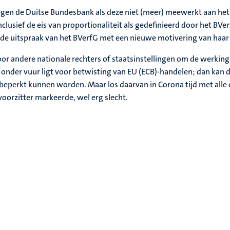
tegen de Duitse Bundesbank als deze niet (meer) meewerkt aan h
clusief de eis van proportionaliteit als gedefinieerd door het BVe
p de uitspraak van het BVerfG met een nieuwe motivering van ha
oor andere nationale rechters of staatsinstellingen om de werking v
t onder vuur ligt voor betwisting van EU (ECB)-handelen; dan kan 
 beperkt kunnen worden. Maar los daarvan in Corona tijd met alle
voorzitter markeerde, wel erg slecht.