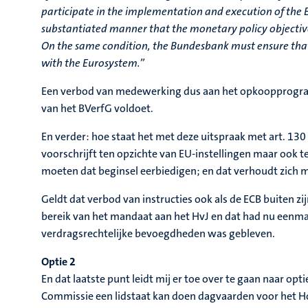
participate in the implementation and execution of the 
substantiated manner that the monetary policy objective
On the same condition, the Bundesbank must ensure that 
with the Eurosystem.”
Een verbod van medewerking dus aan het opkoopprogram
van het BVerfG voldoet.
En verder: hoe staat het met deze uitspraak met art. 13
voorschrijft ten opzichte van EU-instellingen maar ook te
moeten dat beginsel eerbiedigen; en dat verhoudt zich m
Geldt dat verbod van instructies ook als de ECB buiten z
bereik van het mandaat aan het HvJ en dat had nu eenma
verdragsrechtelijke bevoegdheden was gebleven.
Optie 2
En dat laatste punt leidt mij er toe over te gaan naar op
Commissie een lidstaat kan doen dagvaarden voor het Hof 