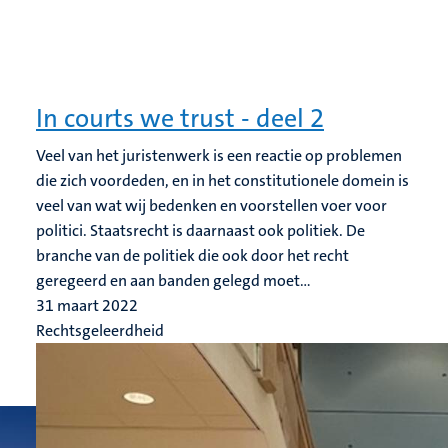
In courts we trust - deel 2
Veel van het juristenwerk is een reactie op problemen
die zich voordeden, en in het constitutionele domein is
veel van wat wij bedenken en voorstellen voer voor
politici. Staatsrecht is daarnaast ook politiek. De
branche van de politiek die ook door het recht
geregeerd en aan banden gelegd moet...
31 maart 2022
Rechtsgeleerdheid