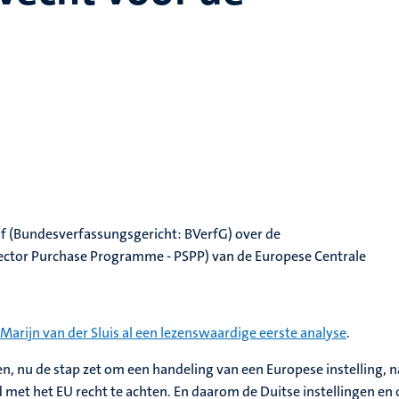
of (Bundesverfassungsgericht: BVerfG) over de
ctor Purchase Programme - PSPP) van de Europese Centrale
Marijn van der Sluis al een lezenswaardige eerste analyse
.
en, nu de stap zet om een handeling van een Europese instelling, n
d met het EU recht te achten. En daarom de Duitse instellingen e