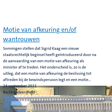
Motie van afkeuring en/of
wantrouwen
Sommigen stellen dat Sigrid Kaag een nieuw
staatsrechtelijk beginsel heeft geïntroduceerd door na
de aanvaarding van een motie van afkeuring als
minister af te treden. Het onderscheid is, zo is de
uitleg, dat een motie van afkeuring de beslissing tot
aftreden bij de bewindspersoon legt en een motie...
24 september 2021
Rechtsgeleerdheid