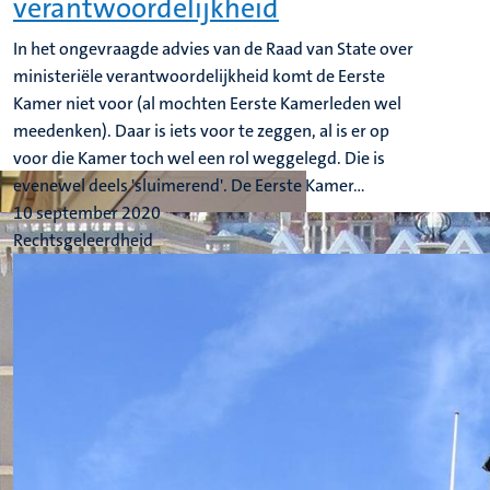
verantwoordelijkheid
In het ongevraagde advies van de Raad van State over
ministeriële verantwoordelijkheid komt de Eerste
Kamer niet voor (al mochten Eerste Kamerleden wel
meedenken). Daar is iets voor te zeggen, al is er op
voor die Kamer toch wel een rol weggelegd. Die is
evenewel deels 'sluimerend'. De Eerste Kamer...
10 september 2020
Rechtsgeleerdheid