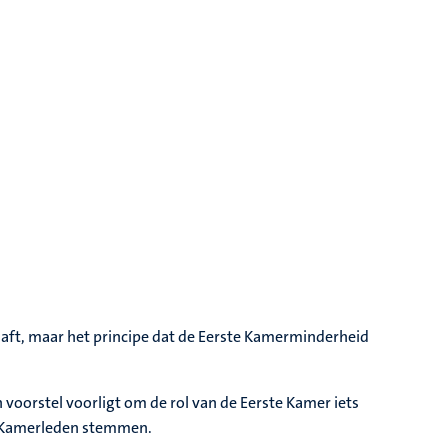
haft, maar het principe dat de Eerste Kamerminderheid
n voorstel voorligt om de rol van de Eerste Kamer iets
e Kamerleden stemmen.