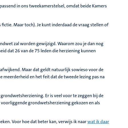
et passend in ons tweekamerstelsel, omdat beide Kamers
fictie. Maar toch). Je kunt inderdaad de vraag stellen of
ondwet zal worden gewijzigd. Waarom zou je dan nog
heid dat 26 van de 75 leden die herziening kunnen
 afwijkend. Maar dat geldt natuurlijk sowieso voor de
 meerderheid en het feit dat de tweede lezing pas na
grondwetsherziening. Er is veel voor te zeggen bij de
e voorliggende grondwetsherziening gekozen en als
reken. Voor hoe dat beter kan, verwijs ik naar
wat ik daar