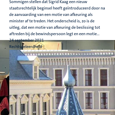
Sommigen stellen dat Sigrid Kaag een nieuw
staatsrechtelijk beginsel heeft geïntroduceerd door na
de aanvaarding van een motie van afkeuring als
minister af te treden. Het onderscheid is, zo is de
uitleg, dat een motie van afkeuring de beslissing tot
aftreden bij de bewindspersoon legt en een motie...
24 september 2021
Rechtsgeleerdheid