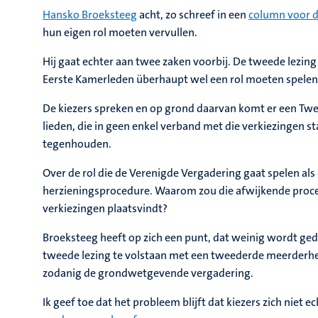
Hansko Broeksteeg
acht, zo schreef in een
column voor d
hun eigen rol moeten vervullen.
Hij gaat echter aan twee zaken voorbij. De tweede lezing v
Eerste Kamerleden überhaupt wel een rol moeten spelen b
De kiezers spreken en op grond daarvan komt er een Tw
lieden, die in geen enkel verband met die verkiezingen 
tegenhouden.
Over de rol die de Verenigde Vergadering gaat spelen als
herzieningsprocedure. Waarom zou die afwijkende proced
verkiezingen plaatsvindt?
Broeksteeg heeft op zich een punt, dat weinig wordt geda
tweede lezing te volstaan met een tweederde meerderhe
zodanig de grondwetgevende vergadering.
Ik geef toe dat het probleem blijft dat kiezers zich niet