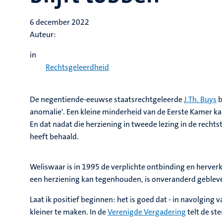
6 december 2022
Auteur:
in
Rechtsgeleerdheid
De negentiende-eeuwse staatsrechtgeleerde
J.Th. Buys
b
anomalie'. Een kleine minderheid van de Eerste Kamer k
En dat nadat die herziening in tweede lezing in de rec
heeft behaald.
Weliswaar is in 1995 de verplichte ontbinding en herver
een herziening kan tegenhouden, is onveranderd geblev
Laat ik positief beginnen: het is goed dat - in navolging 
kleiner te maken. In de
Verenigde Vergadering
telt de s