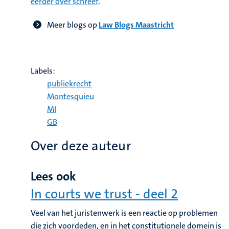
eerder over schreef
.
Meer blogs op
Law Blogs Maastricht
Labels:
publiekrecht
Montesquieu
MI
GB
Over deze auteur
Lees ook
In courts we trust - deel 2
Veel van het juristenwerk is een reactie op problemen
die zich voordeden, en in het constitutionele domein is