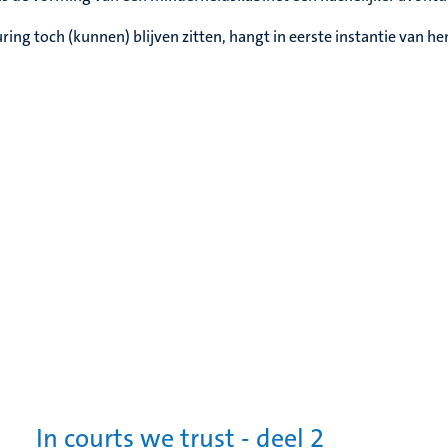
ng toch (kunnen) blijven zitten, hangt in eerste instantie van he
In courts we trust - deel 2