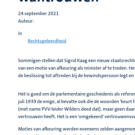
24 september 2021
Auteur:
in
Rechtsgeleerdheid
Sommigen stellen dat Sigrid Kaag een nieuw staatsrechte
van een motie van afkeuring als minister af te treden. Het
de beslissing tot aftreden bij de bewindspersoon legt 
Het is goed om de parlementaire geschiedenis als refere
juli 1939 de enige, al bevatte ook die de woorden 'keurt
(met name PVV-leider Wilders deed dat), maar geen da
vertrouwen heeft. Het is een 'omgekeerd' vertrouwens
Moties van afkeuring werden eveneens zelden aangenomen.