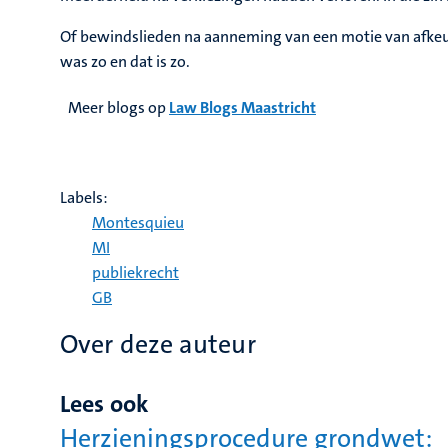
Of bewindslieden na aanneming van een motie van afkeuri
was zo en dat is zo.
Meer blogs op
Law Blogs Maastricht
Labels:
Montesquieu
MI
publiekrecht
GB
Over deze auteur
Lees ook
Herzieningsprocedure grondwet: