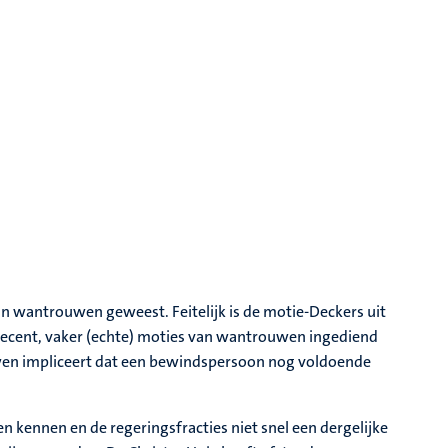
an wantrouwen geweest. Feitelijk is de motie-Deckers uit
al recent, vaker (echte) moties van wantrouwen ingediend
en impliceert dat een bewindspersoon nog voldoende
 kennen en de regeringsfracties niet snel een dergelijke