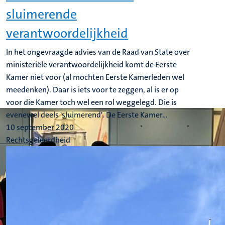
sluimerende
verantwoordelijkheid
In het ongevraagde advies van de Raad van State over
ministeriële verantwoordelijkheid komt de Eerste
Kamer niet voor (al mochten Eerste Kamerleden wel
meedenken). Daar is iets voor te zeggen, al is er op
voor die Kamer toch wel een rol weggelegd. Die is
evenewel deels 'sluimerend'. De Eerste Kamer...
10 september 2020
Rechtsgeleerdheid