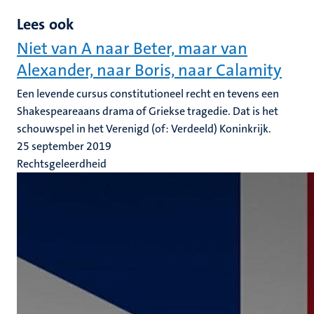
Lees ook
Niet van A naar Beter, maar van
Alexander, naar Boris, naar Calamity
Een levende cursus constitutioneel recht en tevens een
Shakespeareaans drama of Griekse tragedie. Dat is het
schouwspel in het Verenigd (of: Verdeeld) Koninkrijk.
25 september 2019
Rechtsgeleerdheid