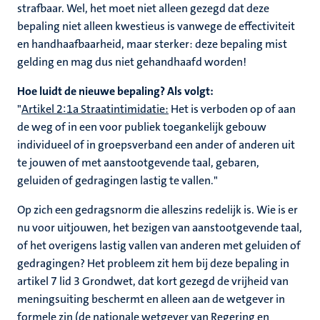
strafbaar. Wel, het moet niet alleen gezegd dat deze
bepaling niet alleen kwestieus is vanwege de effectiviteit
en handhaafbaarheid, maar sterker: deze bepaling mist
gelding en mag dus niet gehandhaafd worden!
Hoe luidt de nieuwe bepaling? Als volgt:
"
Artikel 2:1a Straatintimidatie:
Het is verboden op of aan
de weg of in een voor publiek toegankelijk gebouw
individueel of in groepsverband een ander of anderen uit
te jouwen of met aanstootgevende taal, gebaren,
geluiden of gedragingen lastig te vallen."
Op zich een gedragsnorm die alleszins redelijk is. Wie is er
nu voor uitjouwen, het bezigen van aanstootgevende taal,
of het overigens lastig vallen van anderen met geluiden of
gedragingen? Het probleem zit hem bij deze bepaling in
artikel 7 lid 3 Grondwet, dat kort gezegd de vrijheid van
meningsuiting beschermt en alleen aan de wetgever in
formele zin (de nationale wetgever van Regering en