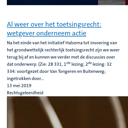
Al weer over het toetsingsrecht:
wetgever onderneem actie
Na het einde van het initiatief Halsema tot invoering van
het grondwettelijk rechterlijk toetsingsrecht zijn we weer
terug bij af en kunnen we verder met de discussies over
ste
de
dat onderwerp. (Zie: 28 331, 1
lezing; 2
lezing: 32
334: voortgezet door Van Tongeren en Buitenweg;
ingetrokken door...
13 mei 2019
Rechtsgeleerdheid