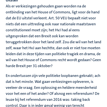
Uitstel?
Als er verkiezingen gehouden gaan worden na de
ontbinding van het House of Commons, ligt voor de hand
dat de EU uitstel verleent. Art. 50 VEU bepaalt niet voor
niets dat een uittreding ook naar nationale maatstaven
constitutioneel moet zijn; het HvJ had al eens
uitgesproken dat een Brexit ook kan worden
teruggetrokken door het land zelf. Zou die wil van het land
zelf, waar het HvJ aan hechtte, dan ook er niet toe moeten
leiden dat in deze tijden van politieke tragiek en drama, de
wil van het House of Commons recht wordt gedaan? Geen
harde Brexit per 31 oktober?
En ondertussen zijn vele politieke loopbanen geknakt; ach
dat is het minste. Wat gaan verkiezingen opleveren, is
veeleer de vraag. Een oplossing en heldere meerderheid
voor het een of het ander? Of alsnog een referendum? De
leuze bij het referendum van 2016 was: taking back
control. Daar is in ieder geval weinig van terecht