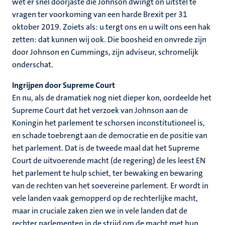
wet er snel doorjaste die Johnson dwingt on uitstel te
vragen ter voorkoming van een harde Brexit per 31
oktober 2019. Zoiets als: u tergt ons en u wilt ons een hak
zetten: dat kunnen wij ook. Die boosheid en onvrede zijn
door Johnson en Cummings, zijn adviseur, schromelijk
onderschat.
Ingrijpen door Supreme Court
En nu, als de dramatiek nog niet dieper kon, oordeelde het
Supreme Court dat het verzoek van Johnson aan de
Koningin het parlement te schorsen inconstitutioneel is,
en schade toebrengt aan de democratie en de positie van
het parlement. Dat is de tweede maal dat het Supreme
Court de uitvoerende macht (de regering) de les leest EN
het parlement te hulp schiet, ter bewaking en bewaring
van de rechten van het soevereine parlement. Er wordt in
vele landen vaak gemopperd op de rechterlijke macht,
maar in cruciale zaken zien we in vele landen dat de
rechter parlementen in de strijd om de macht met hun