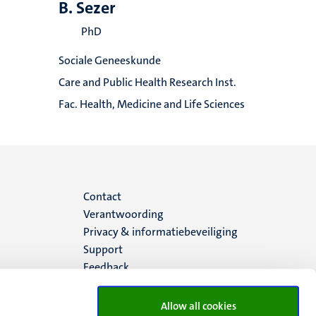
B. Sezer
PhD
Sociale Geneeskunde
Care and Public Health Research Inst.
Fac. Health, Medicine and Life Sciences
Menu
Contact
Verantwoording
footer
Privacy & informatiebeveiliging
Support
(NL)
Feedback
Allow all cookies