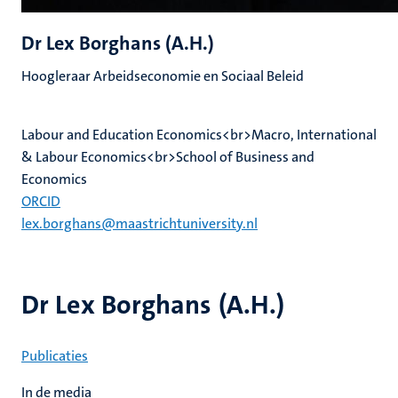
Dr Lex Borghans (A.H.)
Hoogleraar Arbeidseconomie en Sociaal Beleid
Labour and Education Economics<br>Macro, International
& Labour Economics<br>School of Business and
Economics
ORCID
lex.borghans@maastrichtuniversity.nl
Dr Lex Borghans (A.H.)
Publicaties
In de media