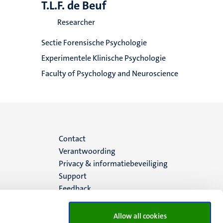
T.L.F. de Beuf
Researcher
Sectie Forensische Psychologie
Experimentele Klinische Psychologie
Faculty of Psychology and Neuroscience
Menu
Contact
Verantwoording
footer
Privacy & informatiebeveiliging
Support
(NL)
Feedback
Allow all cookies