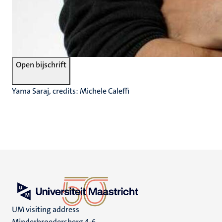
Open bijschrift
Yama Saraj, credits: Michele Caleffi
UM visiting address
Minderbroedersberg 4-6