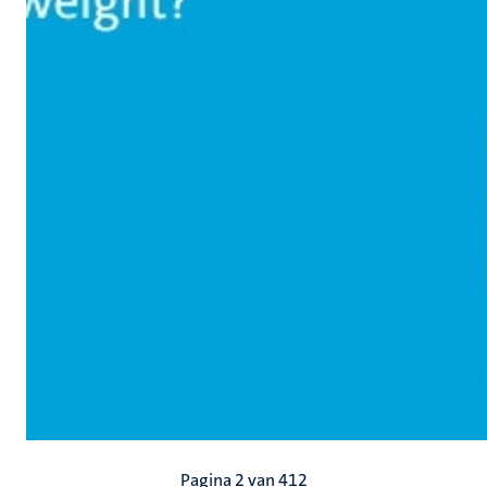
Paginering
Pagina 2 van 412