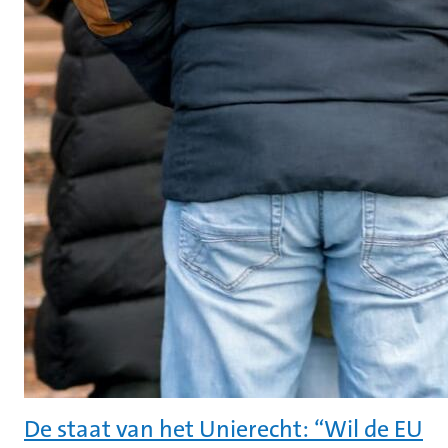
De staat van het Unierecht: “Wil de EU