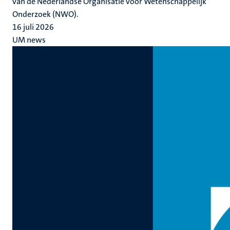
van de Nederlandse Organisatie voor Wetenschappelijk
Onderzoek (NWO).
16 juli 2026
UM news