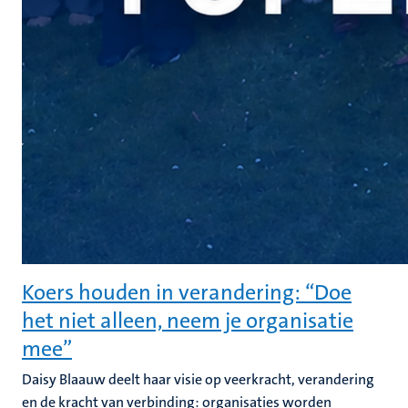
Koers houden in verandering: “Doe
het niet alleen, neem je organisatie
mee”
Daisy Blaauw deelt haar visie op veerkracht, verandering
en de kracht van verbinding: organisaties worden