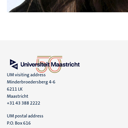
UM visiting address
Minderbroedersberg 4-6
6211 LK
Maastricht
+31 43 388 2222
UM postal address
P.O. Box 616