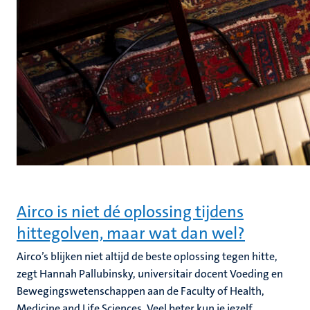
Airco is niet dé oplossing tijdens
hittegolven, maar wat dan wel?
Airco’s blijken niet altijd de beste oplossing tegen hitte,
zegt Hannah Pallubinsky, universitair docent Voeding en
Bewegingswetenschappen aan de Faculty of Health,
Medicine and Life Sciences. Veel beter kun je jezelf