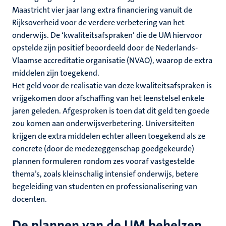
Maastricht vier jaar lang extra financiering vanuit de
Rijksoverheid voor de verdere verbetering van het
onderwijs. De ‘kwaliteitsafspraken’ die de UM hiervoor
opstelde zijn positief beoordeeld door de Nederlands-
Vlaamse accreditatie organisatie (NVAO), waarop de extra
middelen zijn toegekend.
Het geld voor de realisatie van deze kwaliteitsafspraken is
vrijgekomen door afschaffing van het leenstelsel enkele
jaren geleden. Afgesproken is toen dat dit geld ten goede
zou komen aan onderwijsverbetering. Universiteiten
krijgen de extra middelen echter alleen toegekend als ze
concrete (door de medezeggenschap goedgekeurde)
plannen formuleren rondom zes vooraf vastgestelde
thema’s, zoals kleinschalig intensief onderwijs, betere
begeleiding van studenten en professionalisering van
docenten.
De plannen van de UM behelzen