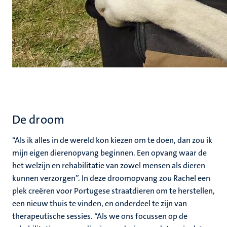
De droom
“Als ik alles in de wereld kon kiezen om te doen, dan zou ik
mijn eigen dierenopvang beginnen. Een opvang waar de
het welzijn en rehabilitatie van zowel mensen als dieren
kunnen verzorgen”. In deze droomopvang zou Rachel een
plek creëren voor Portugese straatdieren om te herstellen,
een nieuw thuis te vinden, en onderdeel te zijn van
therapeutische sessies. “Als we ons focussen op de