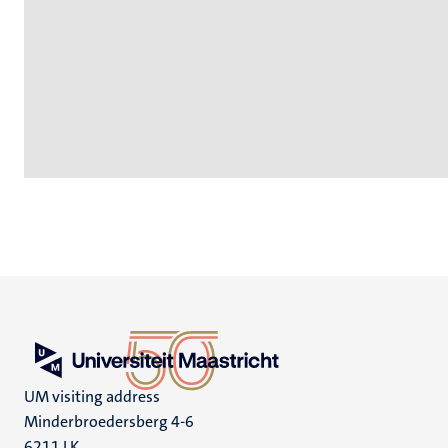
UM visiting address
Minderbroedersberg 4-6
6211 LK