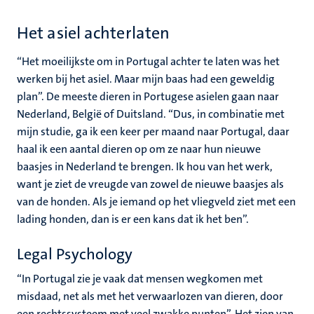
Het asiel achterlaten
“Het moeilijkste om in Portugal achter te laten was het
werken bij het asiel. Maar mijn baas had een geweldig
plan”. De meeste dieren in Portugese asielen gaan naar
Nederland, België of Duitsland. “Dus, in combinatie met
mijn studie, ga ik een keer per maand naar Portugal, daar
haal ik een aantal dieren op om ze naar hun nieuwe
baasjes in Nederland te brengen. Ik hou van het werk,
want je ziet de vreugde van zowel de nieuwe baasjes als
van de honden. Als je iemand op het vliegveld ziet met een
lading honden, dan is er een kans dat ik het ben”.
Legal Psychology
“In Portugal zie je vaak dat mensen wegkomen met
misdaad, net als met het verwaarlozen van dieren, door
een rechtssysteem met veel zwakke punten”. Het zien van