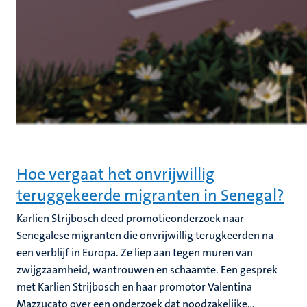
Hoe vergaat het onvrijwillig
teruggekeerde migranten in Senegal?
Karlien Strijbosch deed promotieonderzoek naar
Senegalese migranten die onvrijwillig terugkeerden na
een verblijf in Europa. Ze liep aan tegen muren van
zwijgzaamheid, wantrouwen en schaamte. Een gesprek
met Karlien Strijbosch en haar promotor Valentina
Mazzucato over een onderzoek dat noodzakelijke...