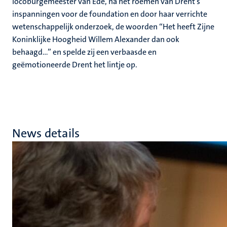
locoburgemeester van Ede, na het roemen van Drent’s
inspanningen voor de foundation en door haar verrichte
wetenschappelijk onderzoek, de woorden “Het heeft Zijne
Koninklijke Hoogheid Willem Alexander dan ook
behaagd…” en spelde zij een verbaasde en
geëmotioneerde Drent het lintje op.
News details