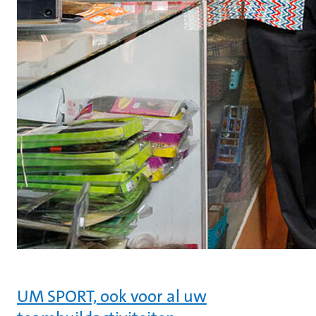
UM SPORT, ook voor al uw