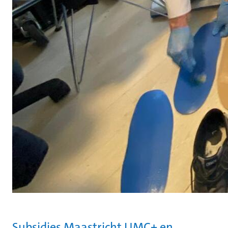
Subsidies Maastricht UMC+ en