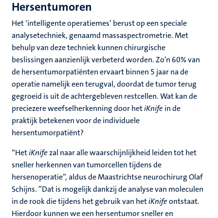
Hersentumoren
Het ‘intelligente operatiemes’ berust op een speciale
analysetechniek, genaamd massaspectrometrie. Met
behulp van deze techniek kunnen chirurgische
beslissingen aanzienlijk verbeterd worden. Zo’n 60% van
de hersentumorpatiënten ervaart binnen 5 jaar na de
operatie namelijk een terugval, doordat de tumor terug
gegroeid is uit de achtergebleven restcellen. Wat kan de
preciezere weefselherkenning door het
iKnife
in de
praktijk betekenen voor de individuele
hersentumorpatiënt?
“Het
iKnife
zal naar alle waarschijnlijkheid leiden tot het
sneller herkennen van tumorcellen tijdens de
hersenoperatie”, aldus de Maastrichtse neurochirurg Olaf
Schijns. ”Dat is mogelijk dankzij de analyse van moleculen
in de rook die tijdens het gebruik van het
iKnife
ontstaat.
Hierdoor kunnen we een hersentumor sneller en