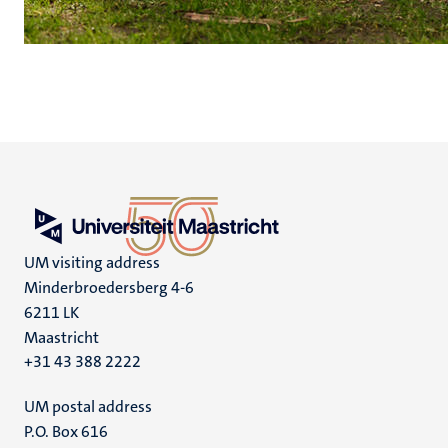
UM visiting address
Minderbroedersberg 4-6
6211 LK
Maastricht
+31 43 388 2222
UM postal address
P.O. Box 616