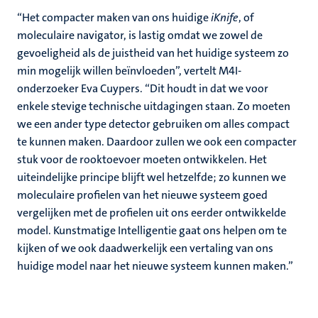
“Het compacter maken van ons huidige
iKnife
, of
moleculaire navigator, is lastig omdat we zowel de
gevoeligheid als de juistheid van het huidige systeem zo
min mogelijk willen beïnvloeden”, vertelt M4I-
onderzoeker Eva Cuypers. “Dit houdt in dat we voor
enkele stevige technische uitdagingen staan. Zo moeten
we een ander type detector gebruiken om alles compact
te kunnen maken. Daardoor zullen we ook een compacter
stuk voor de rooktoevoer moeten ontwikkelen. Het
uiteindelijke principe blijft wel hetzelfde; zo kunnen we
moleculaire profielen van het nieuwe systeem goed
vergelijken met de profielen uit ons eerder ontwikkelde
model. Kunstmatige Intelligentie gaat ons helpen om te
kijken of we ook daadwerkelijk een vertaling van ons
huidige model naar het nieuwe systeem kunnen maken.”