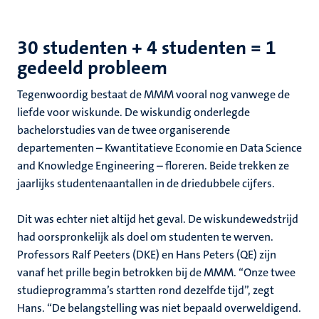
30 studenten + 4 studenten = 1
gedeeld probleem
Tegenwoordig bestaat de MMM vooral nog vanwege de
liefde voor wiskunde. De wiskundig onderlegde
bachelorstudies van de twee organiserende
departementen – Kwantitatieve Economie en Data Science
and Knowledge Engineering – floreren. Beide trekken ze
jaarlijks studentenaantallen in de driedubbele cijfers.
Dit was echter niet altijd het geval. De wiskundewedstrijd
had oorspronkelijk als doel om studenten te werven.
Professors Ralf Peeters (DKE) en Hans Peters (QE) zijn
vanaf het prille begin betrokken bij de MMM. “Onze twee
studieprogramma’s startten rond dezelfde tijd”, zegt
Hans. “De belangstelling was niet bepaald overweldigend.