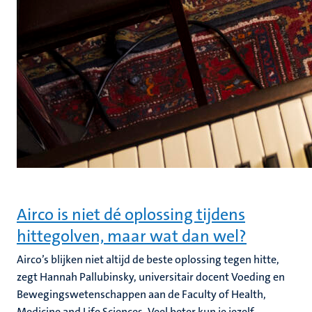
Airco is niet dé oplossing tijdens
hittegolven, maar wat dan wel?
Airco’s blijken niet altijd de beste oplossing tegen hitte,
zegt Hannah Pallubinsky, universitair docent Voeding en
Bewegingswetenschappen aan de Faculty of Health,
Medicine and Life Sciences. Veel beter kun je jezelf