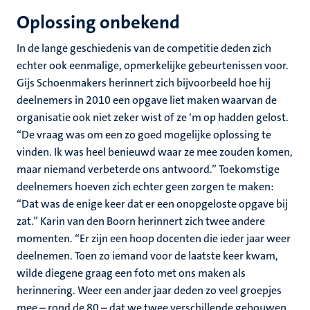
Oplossing onbekend
In de lange geschiedenis van de competitie deden zich
echter ook eenmalige, opmerkelijke gebeurtenissen voor.
Gijs Schoenmakers herinnert zich bijvoorbeeld hoe hij
deelnemers in 2010 een opgave liet maken waarvan de
organisatie ook niet zeker wist of ze ‘m op hadden gelost.
“De vraag was om een zo goed mogelijke oplossing te
vinden. Ik was heel benieuwd waar ze mee zouden komen,
maar niemand verbeterde ons antwoord.” Toekomstige
deelnemers hoeven zich echter geen zorgen te maken:
“Dat was de enige keer dat er een onopgeloste opgave bij
zat.” Karin van den Boorn herinnert zich twee andere
momenten. “Er zijn een hoop docenten die ieder jaar weer
deelnemen. Toen zo iemand voor de laatste keer kwam,
wilde diegene graag een foto met ons maken als
herinnering. Weer een ander jaar deden zo veel groepjes
mee – rond de 80 – dat we twee verschillende gebouwen