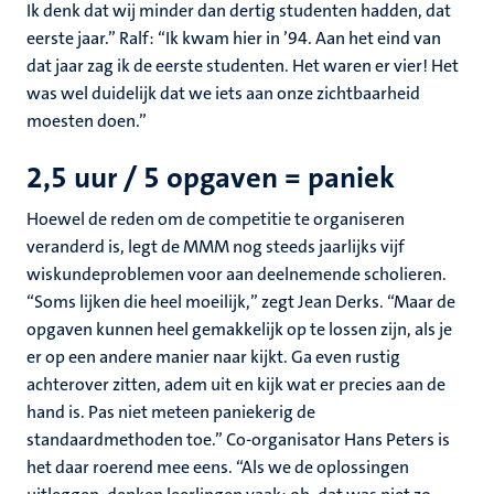
Ik denk dat wij minder dan dertig studenten hadden, dat
eerste jaar.” Ralf: “Ik kwam hier in ’94. Aan het eind van
dat jaar zag ik de eerste studenten. Het waren er vier! Het
was wel duidelijk dat we iets aan onze zichtbaarheid
moesten doen.”
2,5 uur / 5 opgaven = paniek
Hoewel de reden om de competitie te organiseren
veranderd is, legt de MMM nog steeds jaarlijks vijf
wiskundeproblemen voor aan deelnemende scholieren.
“Soms lijken die heel moeilijk,” zegt Jean Derks. “Maar de
opgaven kunnen heel gemakkelijk op te lossen zijn, als je
er op een andere manier naar kijkt. Ga even rustig
achterover zitten, adem uit en kijk wat er precies aan de
hand is. Pas niet meteen paniekerig de
standaardmethoden toe.” Co-organisator Hans Peters is
het daar roerend mee eens. “Als we de oplossingen