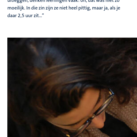
uitleggen, denken leerlingen vaak: oh, dat was niet zo
moeilijk. In die zin zijn ze niet heel pittig, maar ja, als je
daar 2,5 uur zit…”