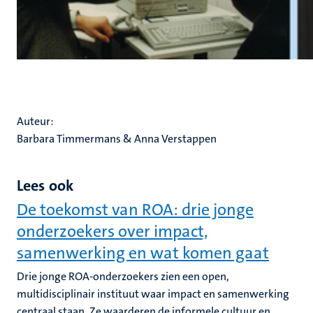
Auteur:
Barbara Timmermans & Anna Verstappen
Lees ook
De toekomst van ROA: drie jonge
onderzoekers over impact,
samenwerking en wat komen gaat
Drie jonge ROA-onderzoekers zien een open,
multidisciplinair instituut waar impact en samenwerking
centraal staan. Ze waarderen de informele cultuur en