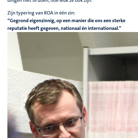
dingen niet te doen, hoe leuk ze ook zijn.”
Zijn typering van ROA in één zin:
“Gegrond eigenzinnig, op een manier die ons een sterke
reputatie heeft gegeven, nationaal én internationaal.”