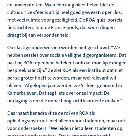
en universiteiten. Maar één ding bleef hetzelfde: de
cultuur. “De sfeer is altijd heel goed geweest: open, los,
met veel ruimte voor gezelligheid. De ROA‑quiz, borrels,
fietstochten, Tour de France‑pools, dat soort dingen
draagt bij aan verbondenheid.”
Ook lastige onderwerpen worden niet geschuwd. “We
hebben sessies over sociale veiligheid georganiseerd. Dat
past bij ROA: openheid betekent ook dat moeilijke dingen
bespreekbaar zijn.” Ze ziet ROA als een instituut dat niet
per se groter hoeft te worden, maar wel relevant wil
blijven. “Afgelopen jaar werden we 51 keer genoemd in
Kamerbrieven. Dat zegt iets over onze impact. De
uitdaging is om die impact nog zichtbaarder te maken.”
Daarnaast benadrukt ze de rol van ROA als
opleidingsinstituut, niet alleen voor studenten, maar ook
voor onderzoekers. “We leiden niet alleen studenten op,
maar ook onderzoekers. Dat is een enorme kracht.”