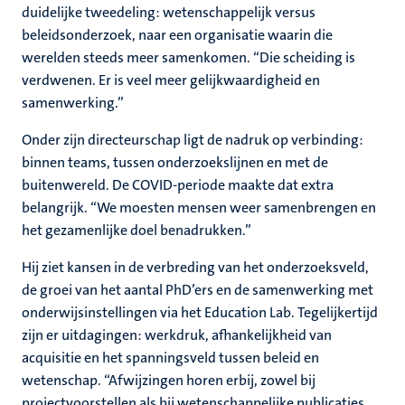
duidelijke tweedeling: wetenschappelijk versus
beleidsonderzoek, naar een organisatie waarin die
werelden steeds meer samenkomen. “Die scheiding is
verdwenen. Er is veel meer gelijkwaardigheid en
samenwerking.”
Onder zijn directeurschap ligt de nadruk op verbinding:
binnen teams, tussen onderzoekslijnen en met de
buitenwereld. De COVID‑periode maakte dat extra
belangrijk. “We moesten mensen weer samenbrengen en
het gezamenlijke doel benadrukken.”
Hij ziet kansen in de verbreding van het onderzoeksveld,
de groei van het aantal PhD’ers en de samenwerking met
onderwijsinstellingen via het Education Lab. Tegelijkertijd
zijn er uitdagingen: werkdruk, afhankelijkheid van
acquisitie en het spanningsveld tussen beleid en
wetenschap. “Afwijzingen horen erbij, zowel bij
projectvoorstellen als bij wetenschappelijke publicaties.