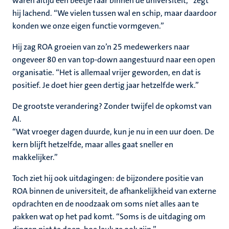
waren altijd een beetje raar binnen de universiteit,” zegt
hij lachend. “We vielen tussen wal en schip, maar daardoor
konden we onze eigen functie vormgeven.”
Hij zag ROA groeien van zo’n 25 medewerkers naar
ongeveer 80 en van top‑down aangestuurd naar een open
organisatie. “Het is allemaal vrijer geworden, en dat is
positief. Je doet hier geen dertig jaar hetzelfde werk.”
De grootste verandering? Zonder twijfel de opkomst van
AI.
“Wat vroeger dagen duurde, kun je nu in een uur doen. De
kern blijft hetzelfde, maar alles gaat sneller en
makkelijker.”
Toch ziet hij ook uitdagingen: de bijzondere positie van
ROA binnen de universiteit, de afhankelijkheid van externe
opdrachten en de noodzaak om soms níet alles aan te
pakken wat op het pad komt. “Soms is de uitdaging om