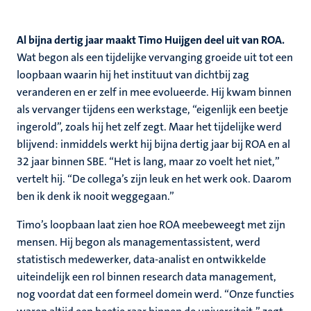
Al bijna dertig jaar maakt Timo Huijgen deel uit van ROA.
Wat begon als een tijdelijke vervanging groeide uit tot een
loopbaan waarin hij het instituut van dichtbij zag
veranderen en er zelf in mee evolueerde. Hij kwam binnen
als vervanger tijdens een werkstage, “eigenlijk een beetje
ingerold”, zoals hij het zelf zegt. Maar het tijdelijke werd
blijvend: inmiddels werkt hij bijna dertig jaar bij ROA en al
32 jaar binnen SBE. “Het is lang, maar zo voelt het niet,”
vertelt hij. “De collega’s zijn leuk en het werk ook. Daarom
ben ik denk ik nooit weggegaan.”
Timo’s loopbaan laat zien hoe ROA meebeweegt met zijn
mensen. Hij begon als managementassistent, werd
statistisch medewerker, data‑analist en ontwikkelde
uiteindelijk een rol binnen research data management,
nog voordat dat een formeel domein werd. “Onze functies