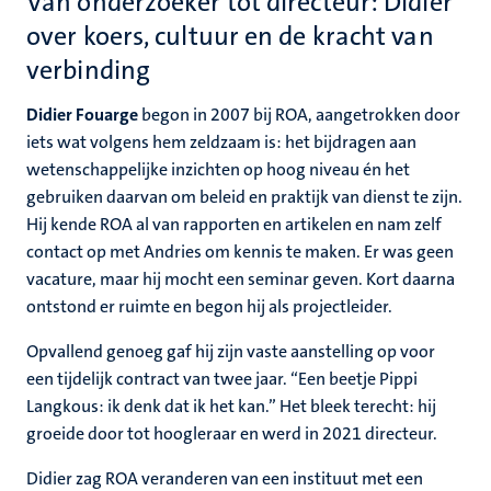
Van onderzoeker tot directeur: Didier
over koers, cultuur en de kracht van
verbinding
Didier Fouarge
begon in 2007 bij ROA, aangetrokken door
iets wat volgens hem zeldzaam is: het bijdragen aan
wetenschappelijke inzichten op hoog niveau én het
gebruiken daarvan om beleid en praktijk van dienst te zijn.
Hij kende ROA al van rapporten en artikelen en nam zelf
contact op met Andries om kennis te maken. Er was geen
vacature, maar hij mocht een seminar geven. Kort daarna
ontstond er ruimte en begon hij als projectleider.
Opvallend genoeg gaf hij zijn vaste aanstelling op voor
een tijdelijk contract van twee jaar. “Een beetje Pippi
Langkous: ik denk dat ik het kan.” Het bleek terecht: hij
groeide door tot hoogleraar en werd in 2021 directeur.
Didier zag ROA veranderen van een instituut met een