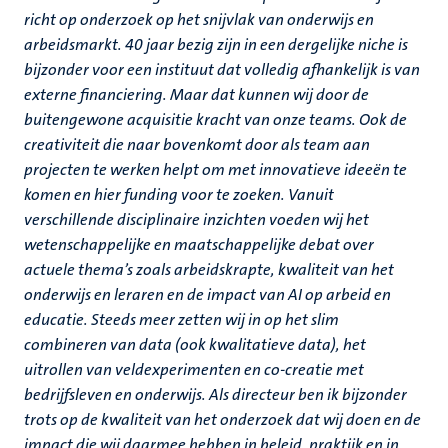
richt op onderzoek op het snijvlak van onderwijs en
arbeidsmarkt. 40 jaar bezig zijn in een dergelijke niche is
bijzonder voor een instituut dat volledig afhankelijk is van
externe financiering. Maar dat kunnen wij door de
buitengewone acquisitie kracht van onze teams. Ook de
creativiteit die naar bovenkomt door als team aan
projecten te werken helpt om met innovatieve ideeën te
komen en hier funding voor te zoeken. Vanuit
verschillende disciplinaire inzichten voeden wij het
wetenschappelijke en maatschappelijke debat over
actuele thema’s zoals arbeidskrapte, kwaliteit van het
onderwijs en leraren en de impact van AI op arbeid en
educatie. Steeds meer zetten wij in op het slim
combineren van data (ook kwalitatieve data), het
uitrollen van veldexperimenten en co-creatie met
bedrijfsleven en onderwijs. Als directeur ben ik bijzonder
trots op de kwaliteit van het onderzoek dat wij doen en de
impact die wij daarmee hebben in beleid, praktijk en in