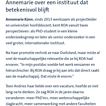
Annemarie over een instituut dat
betekenisvol blijft
Annemarie Künn
, sinds 2013 werkzaam als projectleider
en universitair hoofddocent, kent ROA vanuit twee
perspectieven: als PhD‑student in een kleine
onderzoeksgroep en later als senior onderzoeker in een
veel groter, internationaler instituut.
Na haar promotie vertrok ze naar Duitsland, maar miste al
snel de maatschappelijke relevantie die ze bij ROA had
ervaren. “In mijn postdoc voelde het werk eenzamer en
hiërarchischer. Bij ROA draag je bij aan iets dat direct raakt
aan de maatschappij. Dat miste ik enorm.”
Toen Andries haar belde over een vacature, hoefde ze niet
lang na te denken. Ze zag ROA in de jaren daarna
veranderen: meer PhD’ers, meer wetenschappelijke
slagkracht, meer samenwerking met andere faculteiten